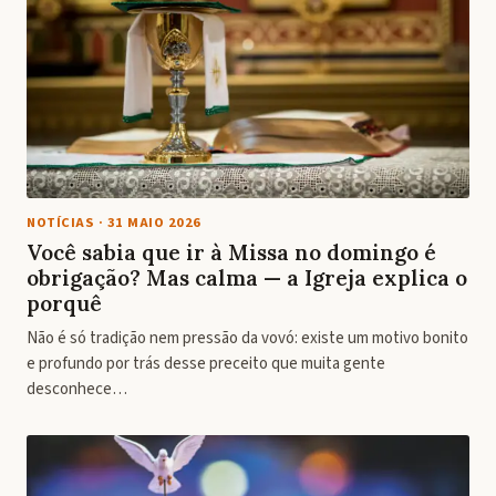
NOTÍCIAS
·
31 MAIO 2026
Você sabia que ir à Missa no domingo é
obrigação? Mas calma — a Igreja explica o
porquê
Não é só tradição nem pressão da vovó: existe um motivo bonito
e profundo por trás desse preceito que muita gente
desconhece…