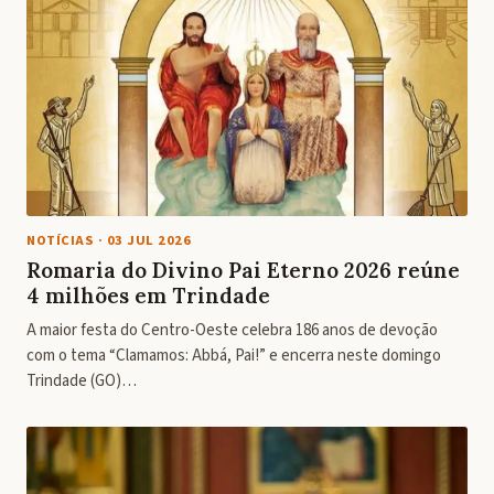
NOTÍCIAS
·
03 JUL 2026
Romaria do Divino Pai Eterno 2026 reúne
4 milhões em Trindade
A maior festa do Centro-Oeste celebra 186 anos de devoção
com o tema “Clamamos: Abbá, Pai!” e encerra neste domingo
Trindade (GO)…