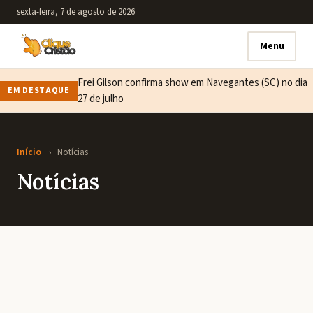
sexta-feira, 7 de agosto de 2026
Menu
Frei Gilson confirma show em Navegantes (SC) no dia
EM DESTAQUE
27 de julho
Início
›
Notícias
Notícias