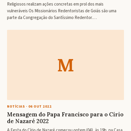
Religiosos realizam ações concretas em prol dos mais
vulneráveis Os Missionários Redentoristas de Goiás são uma
parte da Congregação do Santíssimo Redentor.…
M
NOTÍCIAS
·
06 OUT 2022
Mensagem do Papa Francisco para o Círio
de Nazaré 2022
A Festa do Círio de Nazaré começou ontem (04), às 19h, na Casa