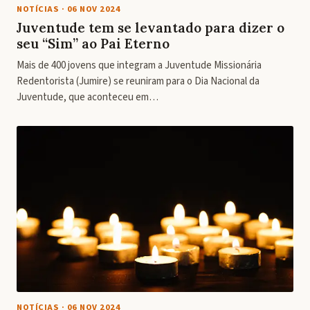
NOTÍCIAS
·
06 NOV 2024
Juventude tem se levantado para dizer o
seu “Sim” ao Pai Eterno
Mais de 400 jovens que integram a Juventude Missionária
Redentorista (Jumire) se reuniram para o Dia Nacional da
Juventude, que aconteceu em…
NOTÍCIAS
·
06 NOV 2024