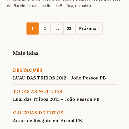
de Plácido, situada na Rua da Basílica, no bairro…
Navegação
1
2
…
23
Próxima ›
Mais lidas
DESTAQUES
LUAU DAS TRIBOS 2012 – João Pessoa PB
TODAS AS NOTÍCIAS
Lual das Tribos 2013 – João Pessoa PB
GALERIAS DE FOTOS
Anjos de Resgate em Areial PB