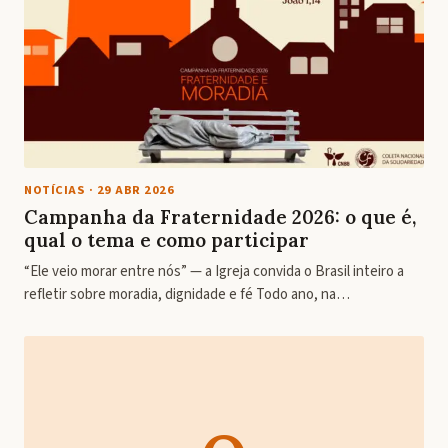
NOTÍCIAS
·
29 ABR 2026
Campanha da Fraternidade 2026: o que é,
qual o tema e como participar
“Ele veio morar entre nós” — a Igreja convida o Brasil inteiro a
refletir sobre moradia, dignidade e fé Todo ano, na…