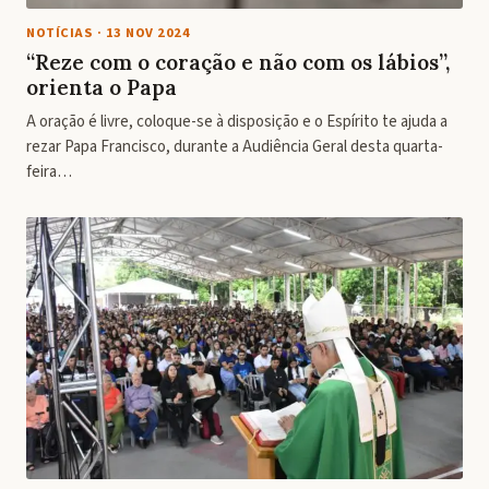
NOTÍCIAS
·
13 NOV 2024
“Reze com o coração e não com os lábios”,
orienta o Papa
A oração é livre, coloque-se à disposição e o Espírito te ajuda a
rezar Papa Francisco, durante a Audiência Geral desta quarta-
feira…