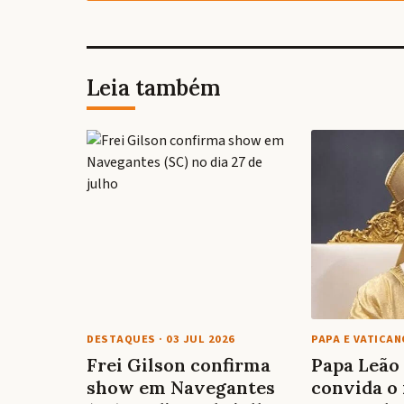
Leia também
DESTAQUES
·
03 JUL 2026
PAPA E VATICAN
Frei Gilson confirma
Papa Leão
show em Navegantes
convida o