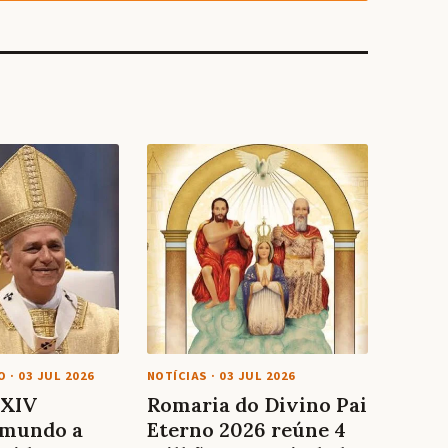
O
·
03 JUL 2026
NOTÍCIAS
·
03 JUL 2026
 XIV
Romaria do Divino Pai
 mundo a
Eterno 2026 reúne 4