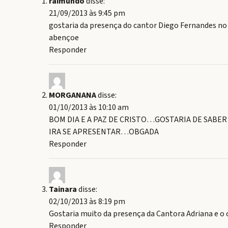
raimundo
disse:
21/09/2013 às 9:45 pm
gostaria da presença do cantor Diego Fernandes no l
abençoe
Responder
MORGANANA
disse:
01/10/2013 às 10:10 am
BOM DIA E A PAZ DE CRISTO…GOSTARIA DE SABER
IRA SE APRESENTAR…OBGADA
Responder
Tainara
disse:
02/10/2013 às 8:19 pm
Gostaria muito da presença da Cantora Adriana e o c
Responder