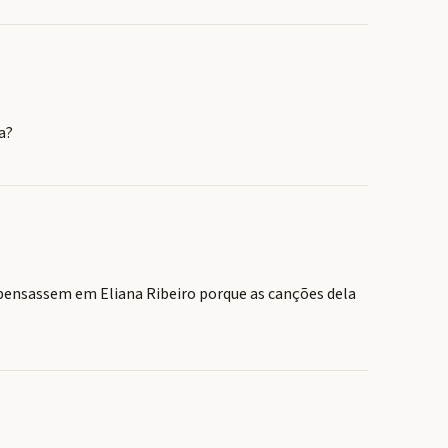
a?
 pensassem em Eliana Ribeiro porque as canções dela