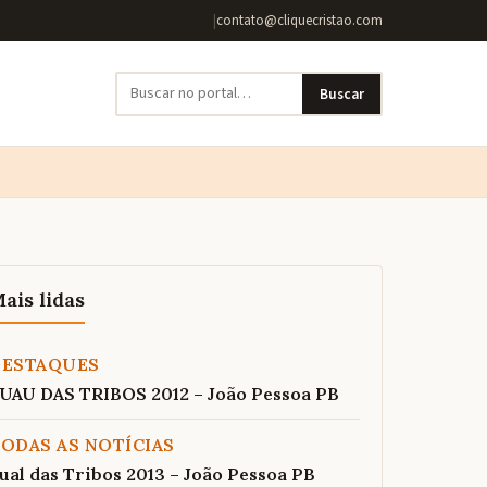
|
contato@cliquecristao.com
Buscar
ais lidas
DESTAQUES
UAU DAS TRIBOS 2012 – João Pessoa PB
ODAS AS NOTÍCIAS
ual das Tribos 2013 – João Pessoa PB