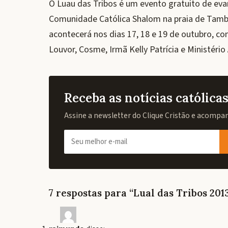
O Luau das Tribos é um evento gratuito de eva
Comunidade Católica Shalom na praia de Tamb
acontecerá nos dias 17, 18 e 19 de outubro, co
Louvor, Cosme, Irmã Kelly Patrícia e Ministério
Receba as notícias católic
Assine a newsletter do Clique Cristão e acompanh
7 respostas para “Lual das Tribos 201