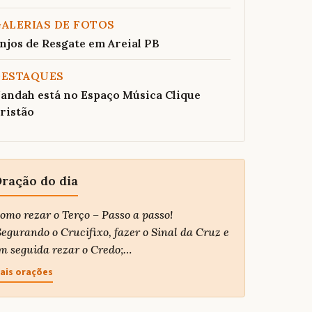
ALERIAS DE FOTOS
njos de Resgate em Areial PB
DESTAQUES
andah está no Espaço Música Clique
ristão
ração do dia
omo rezar o Terço – Passo a passo!
egurando o Crucifixo, fazer o Sinal da Cruz e
m seguida rezar o Credo;…
ais orações