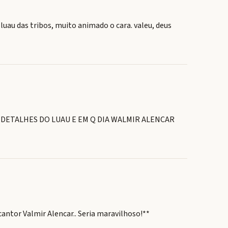
uau das tribos, muito animado o cara. valeu, deus
 DETALHES DO LUAU E EM Q DIA WALMIR ALENCAR
antor Valmir Alencar.. Seria maravilhoso!**