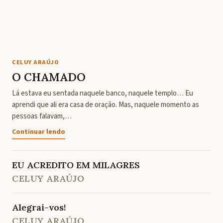
CELUY ARAÚJO
O CHAMADO
Lá estava eu sentada naquele banco, naquele templo… Eu
aprendi que ali era casa de oração. Mas, naquele momento as
pessoas falavam,…
Continuar lendo
EU ACREDITO EM MILAGRES
CELUY ARAÚJO
Alegrai-vos!
CELUY ARAÚJO