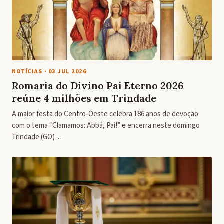
NOTÍCIAS
·
03 JUL 2026
Romaria do Divino Pai Eterno 2026
reúne 4 milhões em Trindade
A maior festa do Centro-Oeste celebra 186 anos de devoção
com o tema “Clamamos: Abbá, Pai!” e encerra neste domingo
Trindade (GO)…