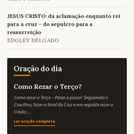
JESUS CRISTO: da aclamação enquanto rei
para a cruz – do sepulcro para a
ressurreição
EDGLEY DELGADO
Oração do dia
Como Rezar o Terço?
Como rezar o Terço – Passo a passo! Segurando o
Crucifixo, fazer o Sinal da Cruz e em seguida rezar o
Credo;…
Ler oração completa