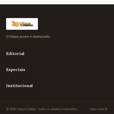
O Clique jovem e abençoado.
Editorial
Especiais
Institucional
© 2026 Clique Cristão. Todos os direitos reservados.
Feito com fé.