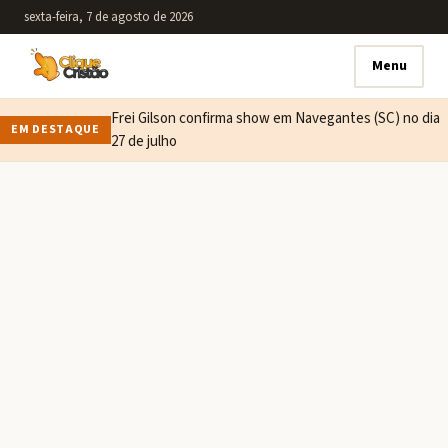
sexta-feira, 7 de agosto de 2026
Menu
Frei Gilson confirma show em Navegantes (SC) no dia
EM DESTAQUE
27 de julho