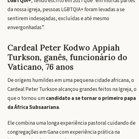
LGBTQIA+
, tendo escrito em 2017 que “em muitas partes
da nossa igreja, pessoas LGBTQIA+ foram levadas a se
sentirem indesejadas, excluídas e até mesmo
envergonhadas”.
Cardeal Peter Kodwo Appiah
Turkson, ganês, funcionário do
Vaticano, 76 anos
De origens humildes em uma pequena cidade africana, o
Cardeal Peter Turkson alcançou grandes feitos na Igreja, o
que o tornou um
candidato a se tornar o primeiro papa
da África Subsaariana
.
Ele combina uma longa experiência pastoral cuidando de
congregações em Gana com experiência prática na