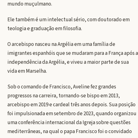
mundo muçulmano
.
Ele também é um intelectual sério, com doutorado em
teologia e graduação em filosofia.
O arcebispo nasceu na Argélia em uma família de
imigrantes espanhóis que se mudaram para a França após a
independência da Argélia, e viveu a maior parte de sua
vida em Marselha.
Sob o comando de Francisco, Aveline fez grandes
progressos na carreira, tornando-se bispo em 2013,
arcebispo em 2019 e cardeal três anos depois. Sua posição
foi impulsionada em setembro de 2023, quando organizou
uma conferência internacional da Igreja sobre questões
mediterrâneas, na qual o papa Francisco foi o convidado