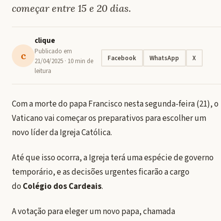
começar entre 15 e 20 dias.
clique
Publicado em
c
Facebook
WhatsApp
X
21/04/2025
· 10 min de
leitura
Com a morte do papa Francisco nesta segunda-feira (21), o
Vaticano vai começar os preparativos para escolher um
novo líder da Igreja Católica.
Até que isso ocorra, a Igreja terá uma espécie de governo
temporário, e as decisões urgentes ficarão a cargo
do
Colégio dos Cardeais
.
A votação para eleger um novo papa, chamada