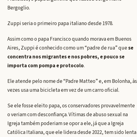
Bergoglio.
Zuppi seria o primeiro papa italiano desde 1978
.
Assim como o papa Francisco quando morava em Buenos
Aires, Zuppi é conhecido como um “padre de rua” que
se
concentra nos migrantes e nos pobres, e pouco se
importa com pompa e protocolo
.
Ele atende pelo nome de “Padre Matteo” e, em Bolonha, às
vezes usa uma bicicleta em vez de um carro oficial.
Se ele fosse eleito papa, os conservadores provavelmente
o veriam com desconfiança. Vítimas de abuso sexual na
Igreja também poderiam se opor a ele, já que a Igreja
Católica Italiana, que ele lidera desde 2022, tem sido lenta