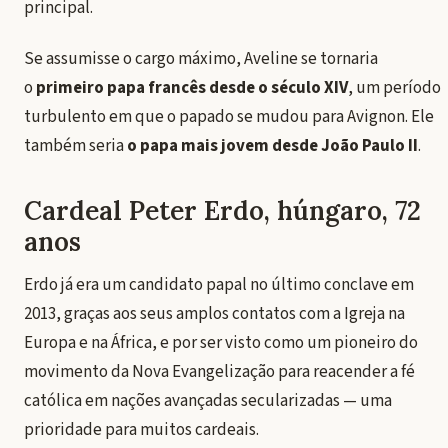
principal.
Se assumisse o cargo máximo, Aveline se tornaria
o
primeiro papa francês desde o século XIV
, um período
turbulento em que o papado se mudou para Avignon. Ele
também seria
o papa mais jovem desde João Paulo II
.
Cardeal Peter Erdo, húngaro, 72
anos
Erdo já era um candidato papal no último conclave em
2013, graças aos seus amplos contatos com a Igreja na
Europa e na África, e por ser visto como um pioneiro do
movimento da Nova Evangelização para reacender a fé
católica em nações avançadas secularizadas — uma
prioridade para muitos cardeais.