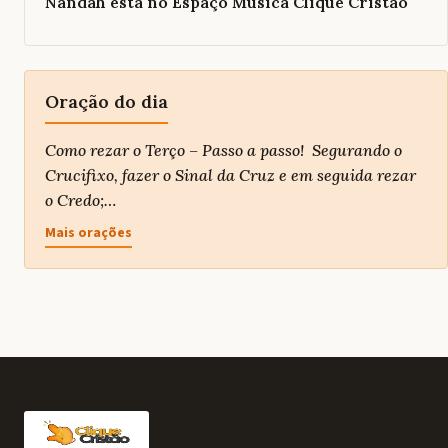
Nandah está no Espaço Música Clique Cristão
Oração do dia
Como rezar o Terço – Passo a passo! Segurando o
Crucifixo, fazer o Sinal da Cruz e em seguida rezar
o Credo;…
Mais orações