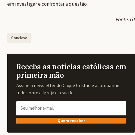
em investigar e confrontar a questão.
Fonte: G1
Conclave
Receba as notícias católicas em
primeira mão
Assine a newsletter do Clique Cristão e acompanhe
tudo sobre a Igreja e a sua fé.
Quero receber