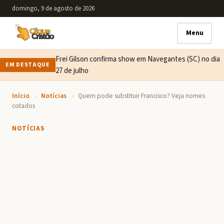
domingo, 9 de agosto de 2026
Menu
Frei Gilson confirma show em Navegantes (SC) no dia
EM DESTAQUE
27 de julho
Início
›
Notícias
›
Quem pode substituir Francisco? Veja nomes
cotados
NOTÍCIAS