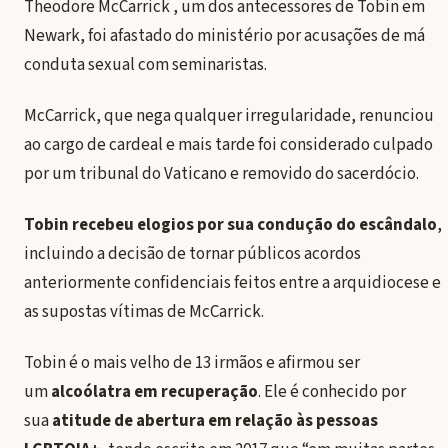
Theodore McCarrick , um dos antecessores de Tobin em
Newark, foi afastado do ministério por acusações de má
conduta sexual com seminaristas.
McCarrick, que nega qualquer irregularidade, renunciou
ao cargo de cardeal e mais tarde foi considerado culpado
por um tribunal do Vaticano e removido do sacerdócio.
Tobin recebeu elogios por sua condução do escândalo
,
incluindo a decisão de tornar públicos acordos
anteriormente confidenciais feitos entre a arquidiocese e
as supostas vítimas de McCarrick.
Tobin é o mais velho de 13 irmãos e afirmou ser
um
alcoólatra em recuperação
. Ele é conhecido por
sua
atitude de abertura em relação às pessoas