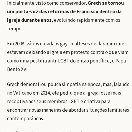
Inicialmente visto como conservador,
Grech se tornou
um porta-voz das reformas de Francisco dentro da
Igreja durante anos
, evoluindo rapidamente com os
tempos.
Em 2008, vários cidadãos gays malteses declararam que
estavam deixando a Igreja em protesto contra o que viam
como uma postura anti-LGBT do então pontífice, o Papa
Bento XVI.
Grech demonstrou pouca simpatia na época, mas, falando
no Vaticano em 2014, ele pediu que a Igreja fosse mais
receptiva aos seus membros LGBT e criativa para
encontrar novas maneiras de abordar situações familiares
contemporâneas.