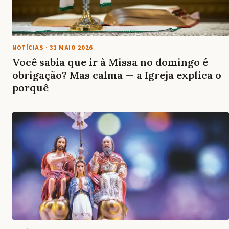
NOTÍCIAS
·
31 MAIO 2026
Você sabia que ir à Missa no domingo é
obrigação? Mas calma — a Igreja explica o
porquê