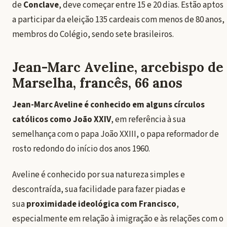
de
Conclave
, deve começar entre 15 e 20 dias. Estão aptos
a participar da eleição 135 cardeais com menos de 80 anos,
membros do Colégio, sendo sete brasileiros.
Jean-Marc Aveline, arcebispo de
Marselha, francês, 66 anos
Jean-Marc Aveline é conhecido em alguns círculos
católicos como João XXIV
, em referência à sua
semelhança com o papa João XXIII, o papa reformador de
rosto redondo do início dos anos 1960.
Aveline é conhecido por sua natureza simples e
descontraída, sua facilidade para fazer piadas e
sua
proximidade ideológica com Francisco
,
especialmente em relação à imigração e às relações com o