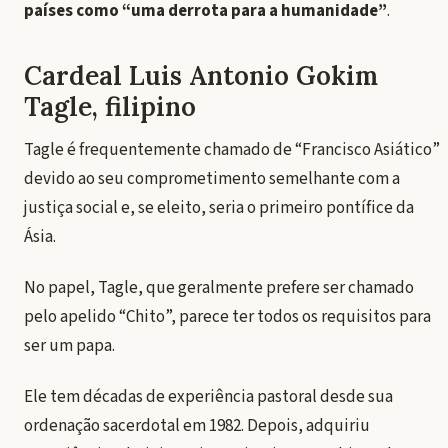
países como “uma derrota para a humanidade”
.
Cardeal Luis Antonio Gokim
Tagle, filipino
Tagle é frequentemente chamado de “Francisco Asiático”
devido ao seu comprometimento semelhante com a
justiça social e, se eleito,
seria o primeiro pontífice da
Ásia
.
No papel, Tagle, que geralmente prefere ser chamado
pelo apelido “Chito”, parece ter todos os requisitos para
ser um papa.
Ele tem décadas de experiência pastoral desde sua
ordenação sacerdotal em 1982. Depois, adquiriu