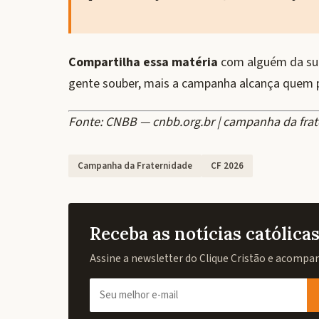
Compartilha essa matéria
com alguém da sua
gente souber, mais a campanha alcança quem 
Fonte: CNBB — cnbb.org.br | campanha da fra
Campanha da Fraternidade
CF 2026
Receba as notícias católic
Assine a newsletter do Clique Cristão e acompanh