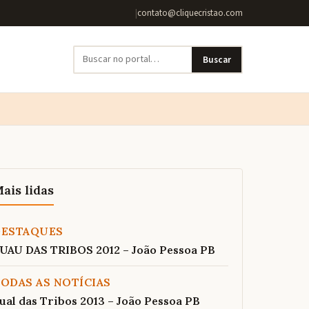
|
contato@cliquecristao.com
Buscar
ais lidas
DESTAQUES
UAU DAS TRIBOS 2012 – João Pessoa PB
ODAS AS NOTÍCIAS
ual das Tribos 2013 – João Pessoa PB