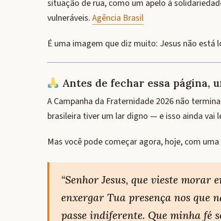
situação de rua, como um apelo à solidarieda
vulneráveis.
Agência Brasil
É uma imagem que diz muito: Jesus não está lo
Antes de fechar essa página, 
A Campanha da Fraternidade 2026 não termina 
brasileira tiver um lar digno — e isso ainda vai 
Mas você pode começar agora, hoje, com uma 
“Senhor Jesus, que vieste morar 
enxergar Tua presença nos que n
passe indiferente. Que minha fé 