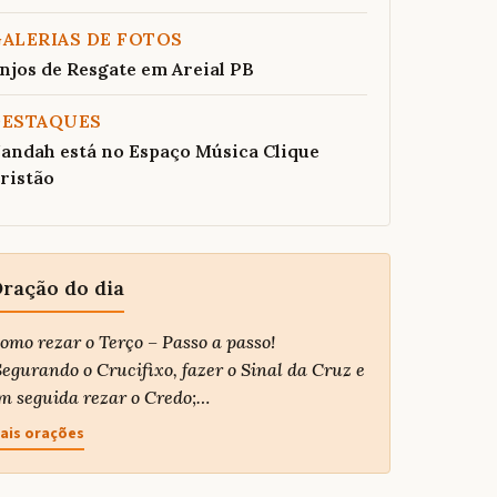
ALERIAS DE FOTOS
njos de Resgate em Areial PB
DESTAQUES
andah está no Espaço Música Clique
ristão
ração do dia
omo rezar o Terço – Passo a passo!
egurando o Crucifixo, fazer o Sinal da Cruz e
m seguida rezar o Credo;…
ais orações