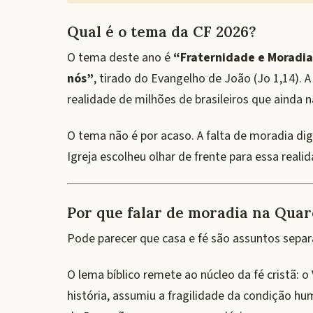
Qual é o tema da CF 2026?
O tema deste ano é
“Fraternidade e Moradi
nós”
, tirado do Evangelho de João (Jo 1,14). 
realidade de milhões de brasileiros que aind
O tema não é por acaso. A falta de moradia dign
Igreja escolheu olhar de frente para essa reali
Por que falar de moradia na Qua
Pode parecer que casa e fé são assuntos sepa
O lema bíblico remete ao núcleo da fé cristã: o
história, assumiu a fragilidade da condição hu