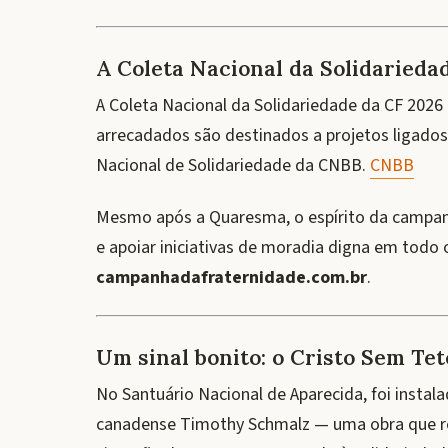
A Coleta Nacional da Solidarieda
A Coleta Nacional da Solidariedade da CF 2026
arrecadados são destinados a projetos ligado
Nacional de Solidariedade da CNBB.
CNBB
Mesmo após a Quaresma, o espírito da campan
e apoiar iniciativas de moradia digna em todo o 
campanhadafraternidade.com.br
.
Um sinal bonito: o Cristo Sem Tet
No Santuário Nacional de Aparecida, foi instala
canadense Timothy Schmalz — uma obra que re