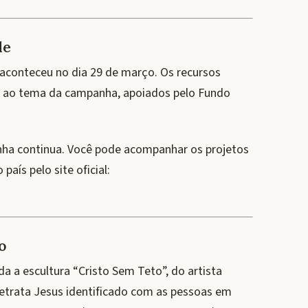
de
 aconteceu no dia 29 de março. Os recursos
s ao tema da campanha, apoiados pelo Fundo
ha continua. Você pode acompanhar os projetos
país pelo site oficial:
o
da a escultura “Cristo Sem Teto”, do artista
trata Jesus identificado com as pessoas em