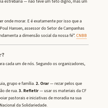
a estrebaria — não teve um teto digno, mas um
ter onde morar. E é exatamente por isso que a
Poul Hansen, assessor do Setor de Campanhas
undamenta a dimensão social da nossa fé”.
CNBB
r?
para cada um de nós. Segundo os organizadores,
ia, grupo e família.
2. Orar
— rezar pelos que
ão de rua.
3. Refletir
— usar os materiais da CF
iar pastorais e iniciativas de moradia na sua
Nacional da Solidariedade.