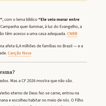
a”
, com o lema bíblico
“Ele veio morar entre
A Campanha quer iluminar, à luz do Evangelho, a
a não têm acesso a uma casa adequada.
CNBB
a afeta 6,4 milhões de famílias no Brasil — e a
dade.
Canção Nova
resma?
rados. Mas a CF 2026 mostra que não são.
 Verbo eterno de Deus fez-se carne, entrou na
mana e escolheu habitar no meio de nós. O Filho