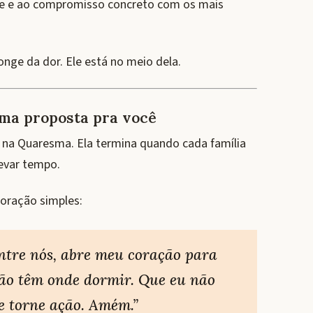
de e ao compromisso concreto com os mais
nge da dor. Ele está no meio dela.
uma proposta pra você
na Quaresma. Ela termina quando cada família
levar tempo.
oração simples:
entre nós, abre meu coração para
ão têm onde dormir. Que eu não
se torne ação. Amém.”