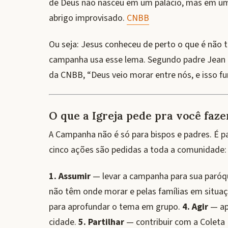
de Deus não nasceu em um palácio, mas em um
abrigo improvisado.
CNBB
Ou seja: Jesus conheceu de perto o que é não 
campanha usa esse lema. Segundo padre Jean 
da CNBB, “Deus veio morar entre nós, e isso f
O que a Igreja pede pra você faze
A Campanha não é só para bispos e padres. É 
cinco ações são pedidas a toda a comunidade:
1. Assumir
— levar a campanha para sua paróqu
não têm onde morar e pelas famílias em situaç
para aprofundar o tema em grupo.
4. Agir
— apo
cidade.
5. Partilhar
— contribuir com a Coleta 