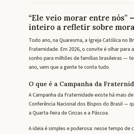
“Ele veio morar entre nós” —
inteiro a refletir sobre mor
Todo ano, na Quaresma, a Igreja Católica no B
Fraternidade. Em 2026, o convite é olhar para 
sonho para milhões de famílias brasileiras — t
ano, vem que a gente te conta tudo.
O que é a Campanha da Fraterni
A Campanha da Fraternidade existe há mais de 
Conferência Nacional dos Bispos do Brasil — 
a Quarta-feira de Cinzas e a Páscoa.
A ideia é simples e poderosa: nesse tempo de c