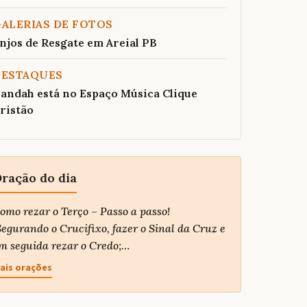
ALERIAS DE FOTOS
njos de Resgate em Areial PB
DESTAQUES
andah está no Espaço Música Clique
ristão
ração do dia
omo rezar o Terço – Passo a passo!
egurando o Crucifixo, fazer o Sinal da Cruz e
m seguida rezar o Credo;…
ais orações