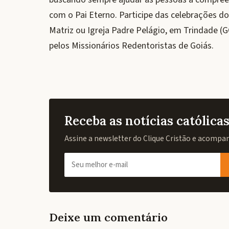
com o Pai Eterno. Participe das celebrações dos
Matriz ou Igreja Padre Pelágio, em Trindade (
pelos Missionários Redentoristas de Goiás.
Receba as notícias católic
Assine a newsletter do Clique Cristão e acompanh
Deixe um comentário