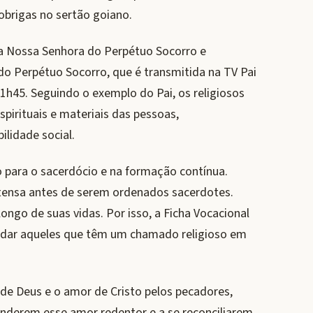
obrigas no sertão goiano.
a Nossa Senhora do Perpétuo Socorro e
 Perpétuo Socorro, que é transmitida na TV Pai
11h45. Seguindo o exemplo do Pai, os religiosos
pirituais e materiais das pessoas,
lidade social.
para o sacerdócio e na formação contínua.
ensa antes de serem ordenados sacerdotes.
ongo de suas vidas. Por isso, a Ficha Vocacional
 ajudar aqueles que têm um chamado religioso em
 de Deus e o amor de Cristo pelos pecadores,
nderem esse amor redentor e a se reconciliarem