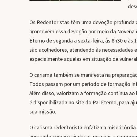
des
Os Redentoristas têm uma devoção profunda 
promovem essa devoção por meio da Novena do
Eterno de segunda a sexta-feira, às 8h30 e às 
são acolhedores, atendendo às necessidades es
especialmente aquelas em situação de vulnerabi
O carisma também se manifesta na preparação 
Todos passam por um período de formação int
Além disso, valorizam a formação contínua ao l
é disponibilizada no site do Pai Eterno, para
sua missão.
O carisma redentorista enfatiza a misericórdia
buscando sempre ajudar as pessoas a compree