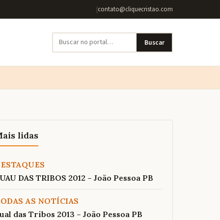
|
contato@cliquecristao.com
Buscar
ais lidas
DESTAQUES
UAU DAS TRIBOS 2012 – João Pessoa PB
ODAS AS NOTÍCIAS
ual das Tribos 2013 – João Pessoa PB