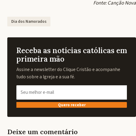
Fonte: Canção Nova
Dia dos Namorados
Receba as notícias católicas em
primeira mão
Assine a newsletter do Clique Cristão e acompanhe
tudo sobre a Igreja e a sua fé.
Quero receber
Deixe um comentário