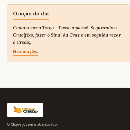
Oração do dia
Como rezar o Terço – Passo a passo! Segurando o
Crucifixo, fazer o Sinal da Cruz e em seguida rezar
o Credo;…
Mais orações
O Clique jovem e abençoado.