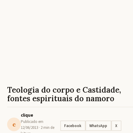
Teologia do corpo e Castidade,
fontes espirituais do namoro
clique
Publicado em
c
Facebook
WhatsApp
X
12/06/2013
· 2 min de