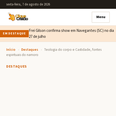
sexta-feira, 7 de agosto de 2026
Menu
Frei Gilson confirma show em Navegantes (SC) no dia
EM DESTAQUE
27 de julho
Início
›
Destaques
›
Teologia do corpo e Castidade, fontes
espirituais do namoro
DESTAQUES