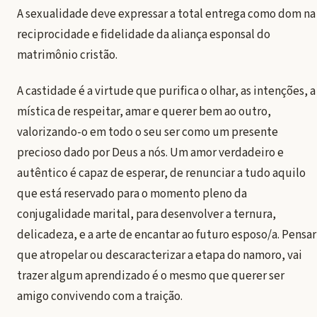
A sexualidade deve expressar a total entrega como dom na
reciprocidade e fidelidade da aliança esponsal do
matrimônio cristão.
A castidade é a virtude que purifica o olhar, as intenções, a
mística de respeitar, amar e querer bem ao outro,
valorizando-o em todo o seu ser como um presente
precioso dado por Deus a nós. Um amor verdadeiro e
autêntico é capaz de esperar, de renunciar a tudo aquilo
que está reservado para o momento pleno da
conjugalidade marital, para desenvolver a ternura,
delicadeza, e a arte de encantar ao futuro esposo/a. Pensar
que atropelar ou descaracterizar a etapa do namoro, vai
trazer algum aprendizado é o mesmo que querer ser
amigo convivendo com a traição.