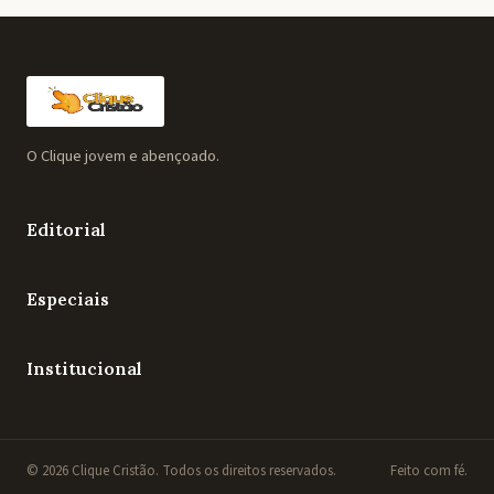
O Clique jovem e abençoado.
Editorial
Especiais
Institucional
© 2026 Clique Cristão. Todos os direitos reservados.
Feito com fé.