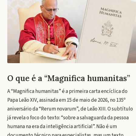
O que é a “Magnifica humanitas”
A “Magnifica humanitas” é a primeira carta encíclica do
Papa Leão XIV, assinada em 15 de maio de 2026, no 135º
aniversário da “Rerum novarum”, de Leão XIII. O subtítulo
já revela o foco do texto: “sobre a salvaguarda da pessoa
humana na era da inteligência artificial”. Não é um
documento técnico para especialistas, mas um texto