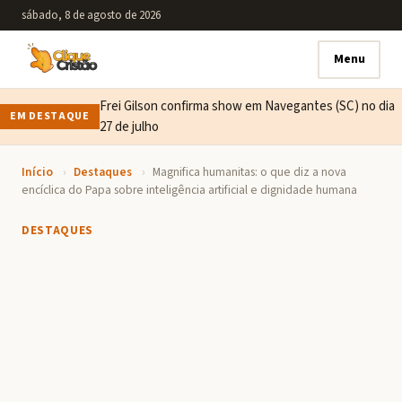
sábado, 8 de agosto de 2026
Menu
Frei Gilson confirma show em Navegantes (SC) no dia
EM DESTAQUE
27 de julho
Início
›
Destaques
›
Magnifica humanitas: o que diz a nova
encíclica do Papa sobre inteligência artificial e dignidade humana
DESTAQUES