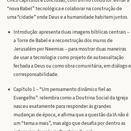
cinco capítulos e conclusão, com um fio condutor: evitar a
“nova Babel” tecnológica e colaborar na construção de
uma “cidade” onde Deus e a humanidade habitem juntos.
Introdução: apresenta duas imagens bíblicas centrais –
a Torre de Babel e a reconstrução dos muros de
Jerusalém por Neemias – para mostrar duas maneiras
de usar a tecnologia: como projeto de autoexaltação
fechada a Deus ou como obra comunitária, em diálogo e
corresponsabilidade.
Capítulo 1 – “Um pensamento dinâmico fiel ao
Evangelho”: relembra como a Doutrina Social da Igreja
nasceu exatamente para responder às grandes
mudanças de época, e afirma que a questão da IA não é
um “tema a mais”, mas algo que desafia por dentro as