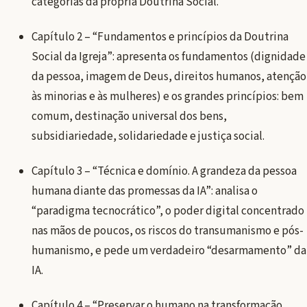
categorias da própria Doutrina Social.
Capítulo 2 – “Fundamentos e princípios da Doutrina
Social da Igreja”: apresenta os fundamentos (dignidade
da pessoa, imagem de Deus, direitos humanos, atenção
às minorias e às mulheres) e os grandes princípios: bem
comum, destinação universal dos bens,
subsidiariedade, solidariedade e justiça social.
Capítulo 3 – “Técnica e domínio. A grandeza da pessoa
humana diante das promessas da IA”: analisa o
“paradigma tecnocrático”, o poder digital concentrado
nas mãos de poucos, os riscos do transumanismo e pós-
humanismo, e pede um verdadeiro “desarmamento” da
IA.
Capítulo 4 – “Preservar o humano na transformação.