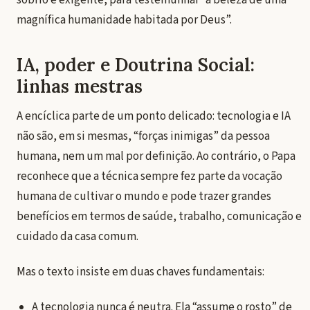
sóbrio e exigente, para testemunhar “a beleza de uma
magnífica humanidade habitada por Deus”.
IA, poder e Doutrina Social:
linhas mestras
A encíclica parte de um ponto delicado: tecnologia e IA
não são, em si mesmas, “forças inimigas” da pessoa
humana, nem um mal por definição. Ao contrário, o Papa
reconhece que a técnica sempre fez parte da vocação
humana de cultivar o mundo e pode trazer grandes
benefícios em termos de saúde, trabalho, comunicação e
cuidado da casa comum.
Mas o texto insiste em duas chaves fundamentais:
A tecnologia nunca é neutra. Ela “assume o rosto” de