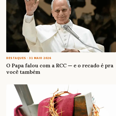
DESTAQUES
·
31 MAIO 2026
O Papa falou com a RCC — e o recado é pra
você também