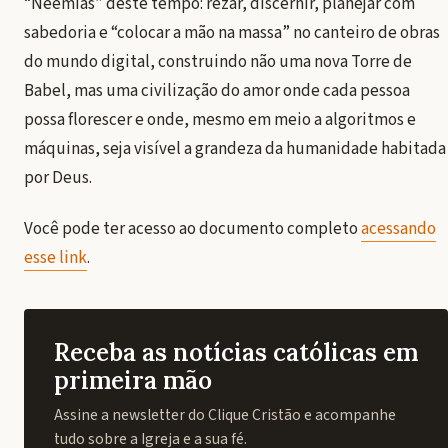
“Neemias” deste tempo: rezar, discernir, planejar com
sabedoria e “colocar a mão na massa” no canteiro de obras
do mundo digital, construindo não uma nova Torre de
Babel, mas uma civilização do amor onde cada pessoa
possa florescer e onde, mesmo em meio a algoritmos e
máquinas, seja visível a grandeza da humanidade habitada
por Deus.
Você pode ter acesso ao documento completo
acessando
esse link
.
Receba as notícias católicas em
primeira mão
Assine a newsletter do Clique Cristão e acompanhe
tudo sobre a Igreja e a sua fé.