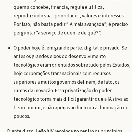
quem a concebe, financia, regula e utiliza,
reproduzindo suas prioridades, valores e interesses.
Por isso, não basta pedir “IA mais avançada”; é preciso
perguntar “a serviço de quem e de quê?”.
O poder hoje é, em grande parte, digital e privado. Se
antes os grandes eixos do desenvolvimento
tecnológico eram orientados sobretudo pelos Estados,
hoje corporações transnacionais com recursos
superiores a muitos governos definem, de fato, os
rumos da inovação. Essa privatização do poder
tecnológico torna mais difícil garantir que a IA sirva ao
bem comum, e não apenas ao lucro ou à dominação de
poucos.
Diante disso, Leão XIV recoloca no centro os princípios