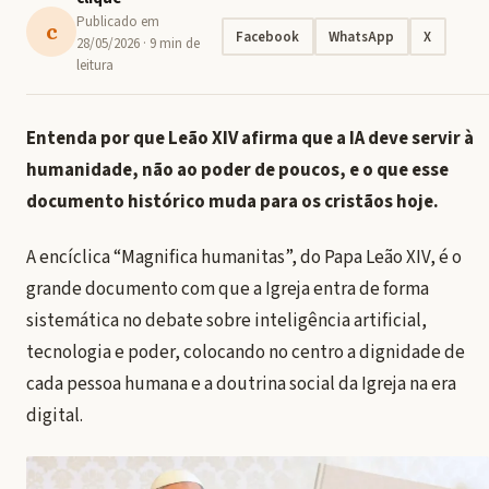
Publicado em
c
Facebook
WhatsApp
X
28/05/2026
· 9 min de
leitura
Entenda por que Leão XIV afirma que a IA deve servir à
humanidade, não ao poder de poucos, e o que esse
documento histórico muda para os cristãos hoje.
A encíclica “Magnifica humanitas”, do Papa Leão XIV, é o
grande documento com que a Igreja entra de forma
sistemática no debate sobre inteligência artificial,
tecnologia e poder, colocando no centro a dignidade de
cada pessoa humana e a doutrina social da Igreja na era
digital.