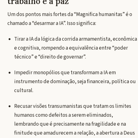
trabalho e a paz
Um dos pontos mais fortes da “Magnifica humanitas” é o
chamado a “desarmar a IA”. Isso significa:
Tirar a IA da lógica da corrida armamentista, econômica
e cognitiva, rompendo a equivalência entre “poder
técnico” e “direito de governar”.
Impedir monopólios que transformam a IA em
instrumento de dominação, seja financeira, política ou
cultural.
Recusar visões transumanistas que tratam os limites
humanos como defeitos a serem eliminados,
lembrando que é precisamente na fragilidade e na
finitude que amadurecem a relação, a abertura a Deus