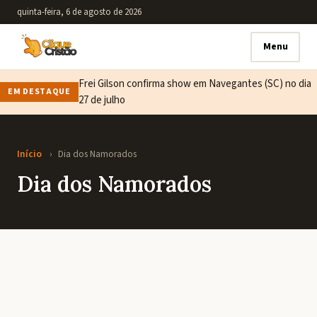
quinta-feira, 6 de agosto de 2026
Menu
Frei Gilson confirma show em Navegantes (SC) no dia
EM DESTAQUE
27 de julho
Início
›
Dia dos Namorados
Dia dos Namorados