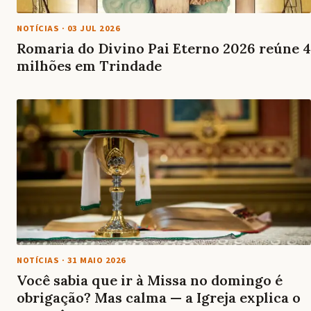
NOTÍCIAS
·
03 JUL 2026
Romaria do Divino Pai Eterno 2026 reúne 4
milhões em Trindade
NOTÍCIAS
·
31 MAIO 2026
Você sabia que ir à Missa no domingo é
obrigação? Mas calma — a Igreja explica o