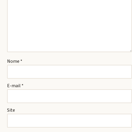
Nome
*
E-mail
*
Site