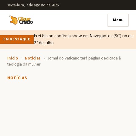
sexta-feira, 7 de agosto de 2026
Menu
Frei Gilson confirma show em Navegantes (SC) no dia
EM DESTAQUE
27 de julho
Início
›
Notícias
›
Jornal do Vaticano terá página dedicada à
teologia da mulher
NOTÍCIAS