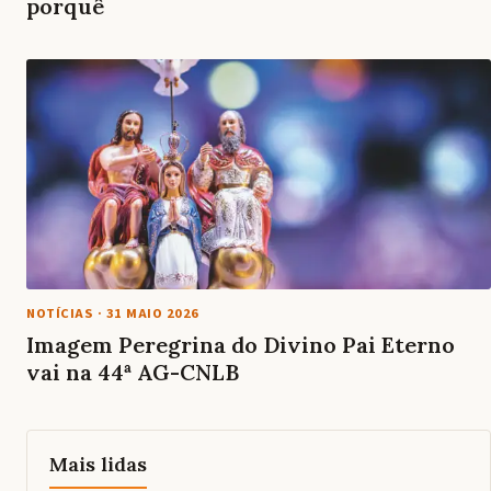
porquê
NOTÍCIAS
·
31 MAIO 2026
Imagem Peregrina do Divino Pai Eterno
vai na 44ª AG-CNLB
Mais lidas