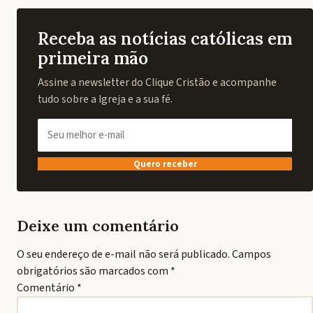
Receba as notícias católicas em
primeira mão
Assine a newsletter do Clique Cristão e acompanhe
tudo sobre a Igreja e a sua fé.
Quero receber
Deixe um comentário
O seu endereço de e-mail não será publicado.
Campos
obrigatórios são marcados com
*
Comentário
*