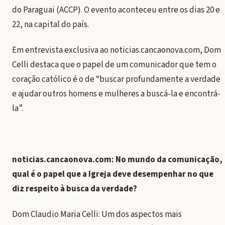
do Paraguai (ACCP). O evento aconteceu entre os dias 20 e
22, na capital do país.
Em entrevista exclusiva ao noticias.cancaonova.com, Dom
Celli destaca que o papel de um comunicador que tem o
coração católico é o de “buscar profundamente a verdade
e ajudar outros homens e mulheres a buscá-la e encontrá-
la”.
noticias.cancaonova.com: No mundo da comunicação,
qual é o papel que a Igreja deve desempenhar no que
diz respeito à busca da verdade?
Dom Claudio Maria Celli: Um dos aspectos mais