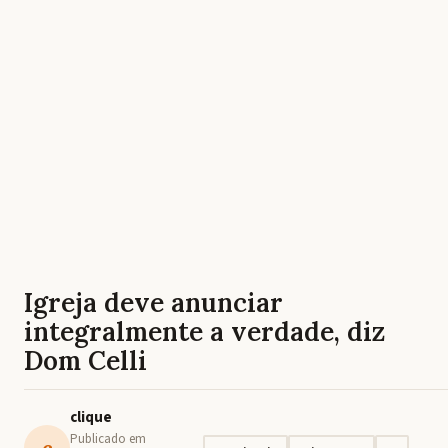
Igreja deve anunciar
integralmente a verdade, diz
Dom Celli
clique
Publicado em
c