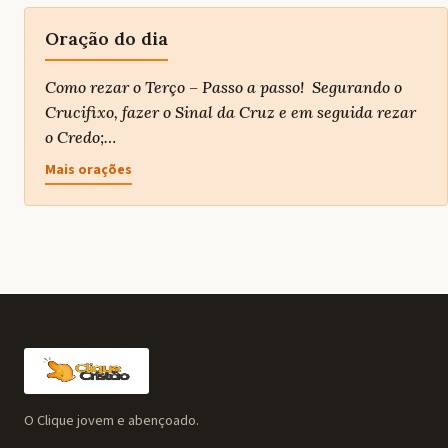
Oração do dia
Como rezar o Terço – Passo a passo! Segurando o
Crucifixo, fazer o Sinal da Cruz e em seguida rezar
o Credo;…
Mais orações
O Clique jovem e abençoado.