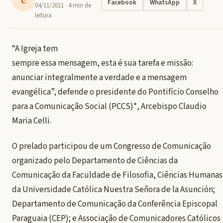
Facebook
WhatsApp
X
04/11/2011
· 4 min de
leitura
“A Igreja tem
sempre essa mensagem, esta é sua tarefa e missão:
anunciar integralmente a verdade e a mensagem
evangélica”, defende o presidente do Pontifício Conselho
para a Comunicação Social (PCCS)*, Arcebispo Claudio
Maria Celli.
O prelado participou de um Congresso de Comunicação
organizado pelo Departamento de Ciências da
Comunicação da Faculdade de Filosofia, Ciências Humanas
da Universidade Católica Nuestra Señora de la Asunción;
Departamento de Comunicação da Conferência Episcopal
Paraguaia (CEP); e Associação de Comunicadores Católicos