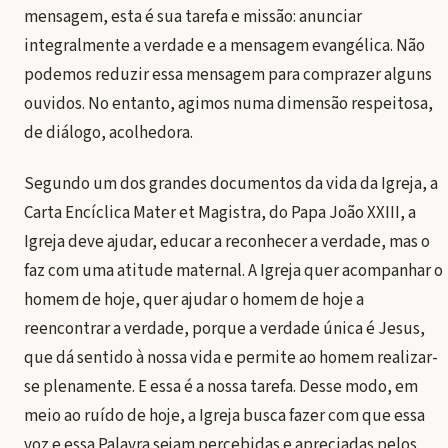
mensagem, esta é sua tarefa e missão: anunciar
integralmente a verdade e a mensagem evangélica. Não
podemos reduzir essa mensagem para comprazer alguns
ouvidos. No entanto, agimos numa dimensão respeitosa,
de diálogo, acolhedora.
Segundo um dos grandes documentos da vida da Igreja, a
Carta Encíclica Mater et Magistra, do Papa João XXIII, a
Igreja deve ajudar, educar a reconhecer a verdade, mas o
faz com uma atitude maternal. A Igreja quer acompanhar o
homem de hoje, quer ajudar o homem de hoje a
reencontrar a verdade, porque a verdade única é Jesus,
que dá sentido à nossa vida e permite ao homem realizar-
se plenamente. E essa é a nossa tarefa. Desse modo, em
meio ao ruído de hoje, a Igreja busca fazer com que essa
voz e essa Palavra sejam percebidas e apreciadas pelos