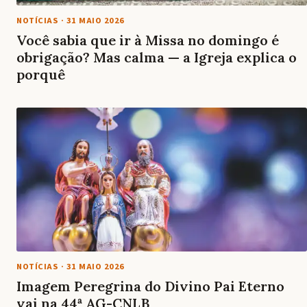
NOTÍCIAS
·
31 MAIO 2026
Você sabia que ir à Missa no domingo é
obrigação? Mas calma — a Igreja explica o
porquê
NOTÍCIAS
·
31 MAIO 2026
Imagem Peregrina do Divino Pai Eterno
vai na 44ª AG-CNLB