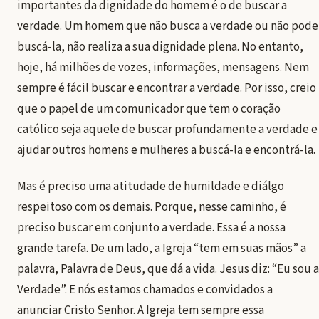
importantes da dignidade do homem é o de buscar a
verdade. Um homem que não busca a verdade ou não pode
buscá-la, não realiza a sua dignidade plena. No entanto,
hoje, há milhões de vozes, informações, mensagens. Nem
sempre é fácil buscar e encontrar a verdade. Por isso, creio
que o papel de um comunicador que tem o coração
católico seja aquele de buscar profundamente a verdade e
ajudar outros homens e mulheres a buscá-la e encontrá-la.
Mas é preciso uma atitudade de humildade e diálgo
respeitoso com os demais. Porque, nesse caminho, é
preciso buscar em conjunto a verdade. Essa é a nossa
grande tarefa. De um lado, a Igreja “tem em suas mãos” a
palavra, Palavra de Deus, que dá a vida. Jesus diz: “Eu sou a
Verdade”. E nós estamos chamados e convidados a
anunciar Cristo Senhor. A Igreja tem sempre essa