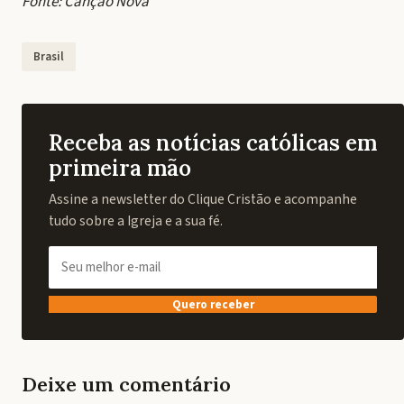
Fonte: Canção Nova
Brasil
Receba as notícias católicas em
primeira mão
Assine a newsletter do Clique Cristão e acompanhe
tudo sobre a Igreja e a sua fé.
Quero receber
Deixe um comentário