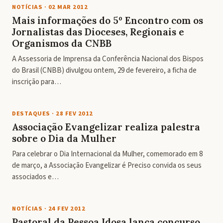
NOTÍCIAS
·
02 MAR 2012
Mais informações do 5º Encontro com os
Jornalistas das Dioceses, Regionais e
Organismos da CNBB
A Assessoria de Imprensa da Conferência Nacional dos Bispos
do Brasil (CNBB) divulgou ontem, 29 de fevereiro, a ficha de
inscrição para…
DESTAQUES
·
28 FEV 2012
Associação Evangelizar realiza palestra
sobre o Dia da Mulher
Para celebrar o Dia Internacional da Mulher, comemorado em 8
de março, a Associação Evangelizar é Preciso convida os seus
associados e…
NOTÍCIAS
·
24 FEV 2012
Pastoral da Pessoa Idosa lança concurso