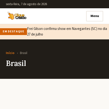
sexta-feira, 7 de agosto de 2026
Menu
Frei Gilson confirma show em Navegantes (SC) no dia
EM DESTAQUE
27 de julho
Início
›
Brasil
Brasil