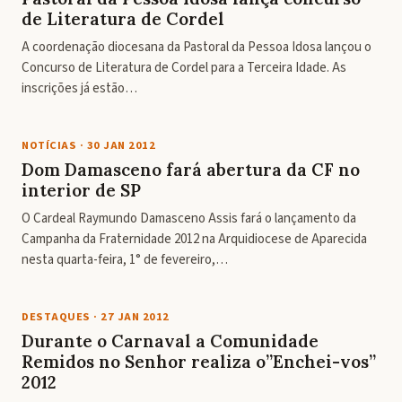
de Literatura de Cordel
A coordenação diocesana da Pastoral da Pessoa Idosa lançou o
Concurso de Literatura de Cordel para a Terceira Idade. As
inscrições já estão…
NOTÍCIAS
·
30 JAN 2012
Dom Damasceno fará abertura da CF no
interior de SP
O Cardeal Raymundo Damasceno Assis fará o lançamento da
Campanha da Fraternidade 2012 na Arquidiocese de Aparecida
nesta quarta-feira, 1° de fevereiro,…
DESTAQUES
·
27 JAN 2012
Durante o Carnaval a Comunidade
Remidos no Senhor realiza o”Enchei-vos”
2012