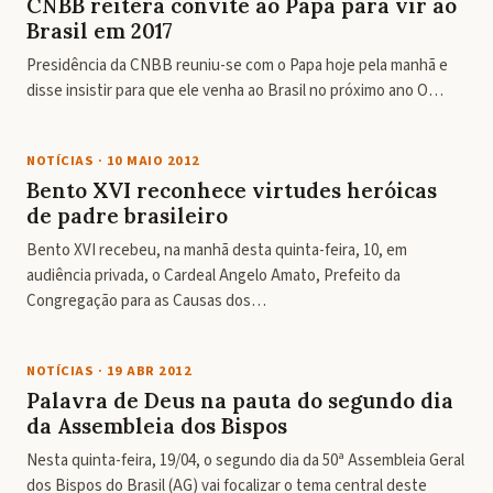
CNBB reitera convite ao Papa para vir ao
Brasil em 2017
Presidência da CNBB reuniu-se com o Papa hoje pela manhã e
disse insistir para que ele venha ao Brasil no próximo ano O…
NOTÍCIAS
·
10 MAIO 2012
Bento XVI reconhece virtudes heróicas
de padre brasileiro
Bento XVI recebeu, na manhã desta quinta-feira, 10, em
audiência privada, o Cardeal Angelo Amato, Prefeito da
Congregação para as Causas dos…
NOTÍCIAS
·
19 ABR 2012
Palavra de Deus na pauta do segundo dia
da Assembleia dos Bispos
Nesta quinta-feira, 19/04, o segundo dia da 50ª Assembleia Geral
dos Bispos do Brasil (AG) vai focalizar o tema central deste