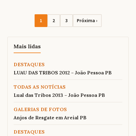
Navegação
1
2
3
Próxima ›
Mais lidas
DESTAQUES
LUAU DAS TRIBOS 2012 – João Pessoa PB
TODAS AS NOTÍCIAS
Lual das Tribos 2013 – João Pessoa PB
GALERIAS DE FOTOS
Anjos de Resgate em Areial PB
DESTAQUES