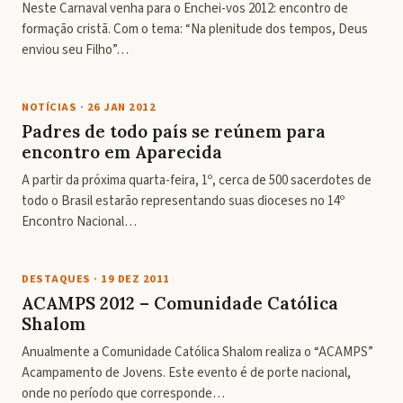
Neste Carnaval venha para o Enchei-vos 2012: encontro de
formação cristã. Com o tema: “Na plenitude dos tempos, Deus
enviou seu Filho”…
NOTÍCIAS
·
26 JAN 2012
Padres de todo país se reúnem para
encontro em Aparecida
A partir da próxima quarta-feira, 1º, cerca de 500 sacerdotes de
todo o Brasil estarão representando suas dioceses no 14º
Encontro Nacional…
DESTAQUES
·
19 DEZ 2011
ACAMPS 2012 – Comunidade Católica
Shalom
Anualmente a Comunidade Católica Shalom realiza o “ACAMPS”
Acampamento de Jovens. Este evento é de porte nacional,
onde no período que corresponde…