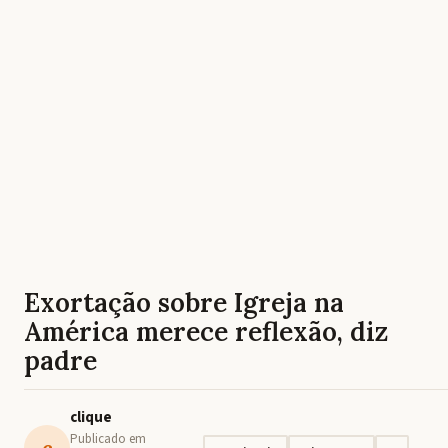
Exortação sobre Igreja na
América merece reflexão, diz
padre
clique
Publicado em
c