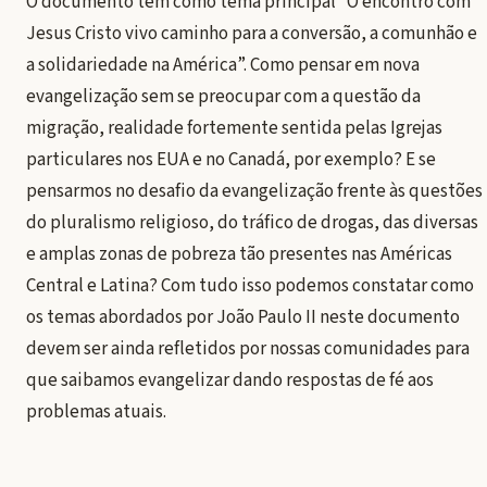
O documento tem como tema principal “O encontro com
Jesus Cristo vivo caminho para a conversão, a comunhão e
a solidariedade na América”. Como pensar em nova
evangelização sem se preocupar com a questão da
migração, realidade fortemente sentida pelas Igrejas
particulares nos EUA e no Canadá, por exemplo? E se
pensarmos no desafio da evangelização frente às questões
do pluralismo religioso, do tráfico de drogas, das diversas
e amplas zonas de pobreza tão presentes nas Américas
Central e Latina? Com tudo isso podemos constatar como
os temas abordados por João Paulo II neste documento
devem ser ainda refletidos por nossas comunidades para
que saibamos evangelizar dando respostas de fé aos
problemas atuais.