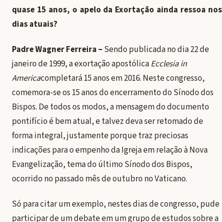
quase 15 anos, o apelo da Exortação ainda ressoa nos
dias atuais?
Padre Wagner Ferreira –
Sendo publicada no dia 22 de
janeiro de 1999, a exortação apostólica
Ecclesia in
America
completará 15 anos em 2016. Neste congresso,
comemora-se os 15 anos do encerramento do Sínodo dos
Bispos. De todos os modos, a mensagem do documento
pontifício é bem atual, e talvez deva ser retomado de
forma integral, justamente porque traz preciosas
indicações para o empenho da Igreja em relação à Nova
Evangelização, tema do último Sínodo dos Bispos,
ocorrido no passado mês de outubro no Vaticano.
Só para citar um exemplo, nestes dias de congresso, pude
participar de um debate em um grupo de estudos sobre a