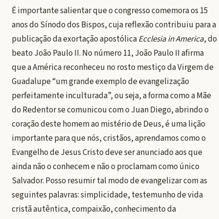
É importante salientar que o congresso comemora os 15
anos do Sínodo dos Bispos, cuja reflexão contribuiu para a
publicação da exortação apostólica
Ecclesia in America
, do
beato João Paulo II. No número 11, João Paulo II afirma
que a América reconheceu no rosto mestiço da Virgem de
Guadalupe “um grande exemplo de evangelização
perfeitamente inculturada”, ou seja, a forma como a Mãe
do Redentor se comunicou com o Juan Diego, abrindo o
coração deste homem ao mistério de Deus, é uma lição
importante para que nós, cristãos, aprendamos como o
Evangelho de Jesus Cristo deve ser anunciado aos que
ainda não o conhecem e não o proclamam como único
Salvador. Posso resumir tal modo de evangelizar com as
seguintes palavras: simplicidade, testemunho de vida
cristã autêntica, compaixão, conhecimento da