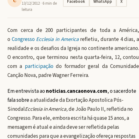
Facebook
WhatsApp
X
13/12/2012
· 6 min de
leitura
Com cerca de 200 participantes de toda a América,
o
Congresso
Ecclesia in America
refletiu, durante 4 dias, 
realidade e os desafios da Igreja no continente americano.
O encontro, que terminou nesta quarta-feira, 12, contou
com a
participação
do formador geral da Comunidad
Canção Nova, padre Wagner Ferreira.
Em entrevista ao
noticias.cancaonova.com
, o sacerdote
fala sobre
a atualidade da
Exortação Apostolica Pós-
Sinodal
Ecclesia in America,
de João Paulo II, refletida no
Congresso. Para ele, embora escrita há quase 15 anos, a
mensagem é atual e ainda deve ser refletida pelas
comunidades para que a evangelização ofereça respostas