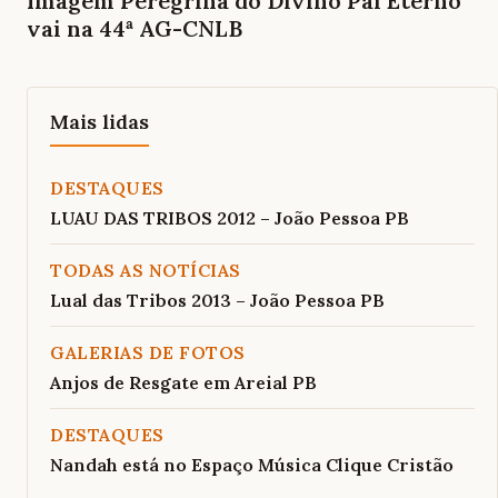
Imagem Peregrina do Divino Pai Eterno
vai na 44ª AG-CNLB
Mais lidas
DESTAQUES
LUAU DAS TRIBOS 2012 – João Pessoa PB
TODAS AS NOTÍCIAS
Lual das Tribos 2013 – João Pessoa PB
GALERIAS DE FOTOS
Anjos de Resgate em Areial PB
DESTAQUES
Nandah está no Espaço Música Clique Cristão