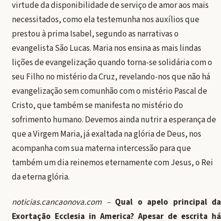
virtude da disponibilidade de serviço de amor aos mais
necessitados, como ela testemunha nos auxílios que
prestou à prima Isabel, segundo as narrativas o
evangelista São Lucas. Maria nos ensina as mais lindas
lições de evangelização quando torna-se solidária com o
seu Filho no mistério da Cruz, revelando-nos que não há
evangelização sem comunhão com o mistério Pascal de
Cristo, que também se manifesta no mistério do
sofrimento humano. Devemos ainda nutrir a esperança de
que a Virgem Maria, já exaltada na glória de Deus, nos
acompanha com sua materna intercessão para que
também um dia reinemos eternamente com Jesus, o Rei
da eterna glória.
noticias.cancaonova.com –
Qual o apelo principal da
Exortação Ecclesia in America? Apesar de escrita há