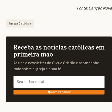
Fonte: Canção Nova
Igreja Católica
Receba as notícias católicas em
primeira mão
Assine a newsletter do Clique Cristão e acompanhe
tudo sobre a Igreja e a sua fé.
Quero receber