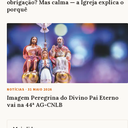
obrigação? Mas calma — a Igreja explica o
porquê
NOTÍCIAS
·
31 MAIO 2026
Imagem Peregrina do Divino Pai Eterno
vai na 44ª AG-CNLB