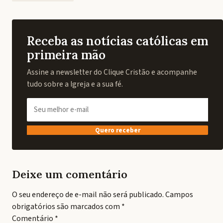
Receba as notícias católicas em
primeira mão
Assine a newsletter do Clique Cristão e acompanhe
tudo sobre a Igreja e a sua fé.
Quero receber
Deixe um comentário
O seu endereço de e-mail não será publicado.
Campos
obrigatórios são marcados com
*
Comentário
*