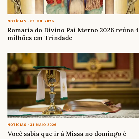
NOTÍCIAS
·
03 JUL 2026
Romaria do Divino Pai Eterno 2026 reúne 4
milhões em Trindade
NOTÍCIAS
·
31 MAIO 2026
Você sabia que ir à Missa no domingo é