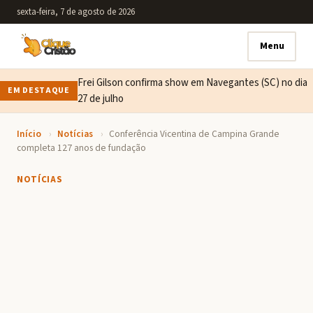
sexta-feira, 7 de agosto de 2026
Menu
Frei Gilson confirma show em Navegantes (SC) no dia
EM DESTAQUE
27 de julho
Início
›
Notícias
›
Conferência Vicentina de Campina Grande
completa 127 anos de fundação
NOTÍCIAS