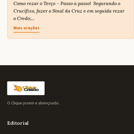
Como rezar o Terço – Passo a passo! Segurando o
Crucifixo, fazer o Sinal da Cruz e em seguida rezar
o Credo;…
Mais orações
O Clique jovem e abençoado.
Editorial