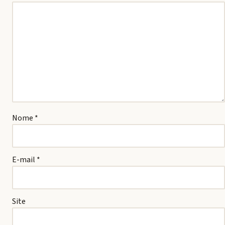
Nome
*
E-mail
*
Site