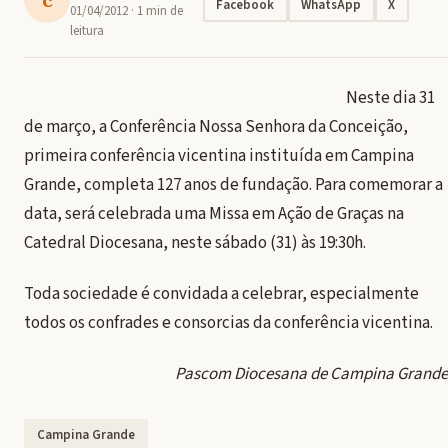
Facebook
WhatsApp
X
01/04/2012
· 1 min de
leitura
Neste dia 31
de março, a Conferência Nossa Senhora da Conceição,
primeira conferência vicentina instituída em Campina
Grande, completa 127 anos de fundação. Para comemorar a
data, será celebrada uma Missa em Ação de Graças na
Catedral Diocesana, neste sábado (31) às 19:30h.
Toda sociedade é convidada a celebrar, especialmente
todos os confrades e consorcias da conferência vicentina.
Pascom Diocesana de Campina Grande
Campina Grande