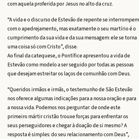
com aquela proferida por Jesus no alto da cruz.
“A vida e o discurso de Estevão de repente se interrompem
com o apedrejamento, mas exatamente o seu martírio é o
cumprimento da sua vida e da sua mensagem: ele se torna
uma coisa só com Cristo”, disse.
Ao final da catequese, o Pontífice apresentou a vida de
Estevão como modelo a ser seguido por todas as pessoas
que desejam estreitar os laços de comunhão com Deus.
“Queridos irmãos e irmãs, o testemunho de São Estevão
nos oferece algumas indicações para a nossa oração e para
a nossa vida. Podemos nos perguntar: de onde este
primeiro mártir cristão trouxe forças para enfrentar os
seus perseguidores e chegar à doação de si mesmo? A
resposta é simples: do seu relacionamento com Deus”,