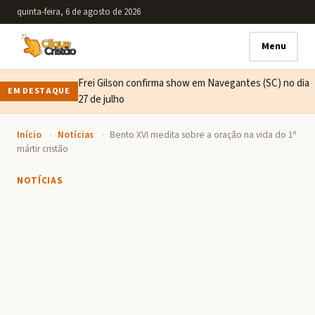
quinta-feira, 6 de agosto de 2026
Menu
Frei Gilson confirma show em Navegantes (SC) no dia
EM DESTAQUE
27 de julho
Início
›
Notícias
›
Bento XVI medita sobre a oração na vida do 1º
mártir cristão
NOTÍCIAS