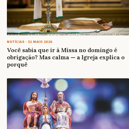
NOTÍCIAS
·
31 MAIO 2026
Você sabia que ir à Missa no domingo é
obrigação? Mas calma — a Igreja explica o
porquê