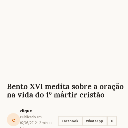
Bento XVI medita sobre a oração
na vida do 1º mártir cristão
clique
Publicado em
c
Facebook
WhatsApp
X
02/05/2012
· 2 min de