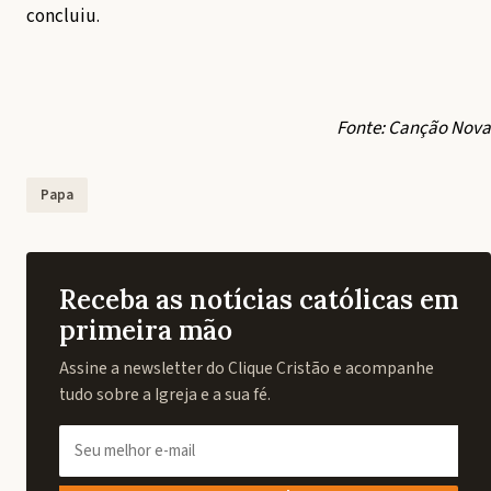
concluiu.
Fonte: Canção Nova
Papa
Receba as notícias católicas em
primeira mão
Assine a newsletter do Clique Cristão e acompanhe
tudo sobre a Igreja e a sua fé.