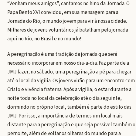
“Venham meus amigos”, cantamos no hino da Jornada. O
Papa Bento XVI convidou, em sua mensagem para a
Jornada do Rio, o mundo jovem para vir à nossa cidade.
Milhares de jovens voluntários já batalham pela jornada
aqui no Rio, no Brasil e no mundo!
A peregrinação é uma tradição da jornada que será
necessário incorporar em nosso dia-a-dia. Faz parte de a
JMJ fazer, no sábado, uma peregrinação a pé para chegar
até o local da vigília. Os jovens virão para um encontro com
Cristo e vivência fraterna. Após a vigília, o estar durante a
noite toda no local da celebração até o dia seguinte,
dormindo no próprio local, também é parte do estilo das
JMJ. Por isso, a importância de termos um local mais
distante para a peregrinação e que seja possível também o
pernoite, além de voltar os olhares do mundo para a