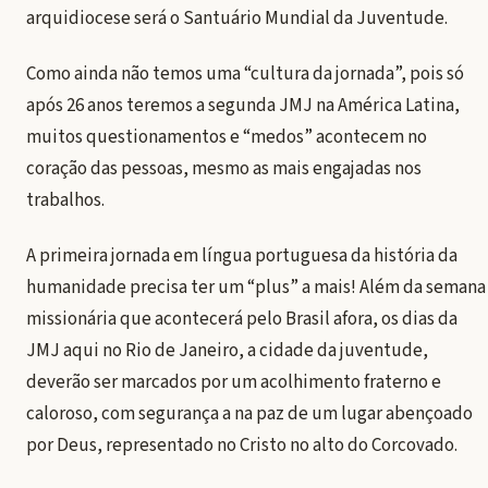
arquidiocese será o Santuário Mundial da Juventude.
Como ainda não temos uma “cultura da jornada”, pois só
após 26 anos teremos a segunda JMJ na América Latina,
muitos questionamentos e “medos” acontecem no
coração das pessoas, mesmo as mais engajadas nos
trabalhos.
A primeira jornada em língua portuguesa da história da
humanidade precisa ter um “plus” a mais! Além da semana
missionária que acontecerá pelo Brasil afora, os dias da
JMJ aqui no Rio de Janeiro, a cidade da juventude,
deverão ser marcados por um acolhimento fraterno e
caloroso, com segurança a na paz de um lugar abençoado
por Deus, representado no Cristo no alto do Corcovado.