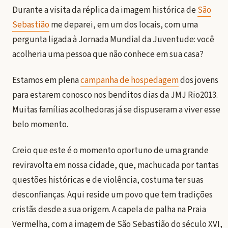
Durante a visita da réplica da imagem histórica de
São
Sebastião
me deparei, em um dos locais, com uma
pergunta ligada à Jornada Mundial da Juventude: você
acolheria uma pessoa que não conhece em sua casa?
Estamos em plena
campanha de hospedagem
dos jovens
para estarem conosco nos benditos dias da JMJ Rio2013.
Muitas famílias acolhedoras já se dispuseram a viver esse
belo momento.
Creio que este é o momento oportuno de uma grande
reviravolta em nossa cidade, que, machucada por tantas
questões históricas e de violência, costuma ter suas
desconfianças. Aqui reside um povo que tem tradições
cristãs desde a sua origem. A capela de palha na Praia
Vermelha, com a imagem de São Sebastião do século XVI,