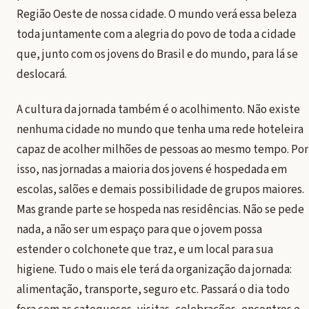
Região Oeste de nossa cidade. O mundo verá essa beleza
toda juntamente com a alegria do povo de toda a cidade
que, junto com os jovens do Brasil e do mundo, para lá se
deslocará.
A cultura da jornada também é o acolhimento. Não existe
nenhuma cidade no mundo que tenha uma rede hoteleira
capaz de acolher milhões de pessoas ao mesmo tempo. Por
isso, nas jornadas a maioria dos jovens é hospedada em
escolas, salões e demais possibilidade de grupos maiores.
Mas grande parte se hospeda nas residências. Não se pede
nada, a não ser um espaço para que o jovem possa
estender o colchonete que traz, e um local para sua
higiene. Tudo o mais ele terá da organização da jornada:
alimentação, transporte, seguro etc. Passará o dia todo