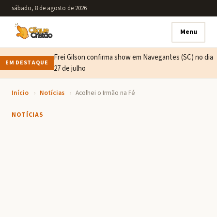
sábado, 8 de agosto de 2026
Menu
Frei Gilson confirma show em Navegantes (SC) no dia
EM DESTAQUE
27 de julho
Início
›
Notícias
›
Acolhei o Irmão na Fé
NOTÍCIAS