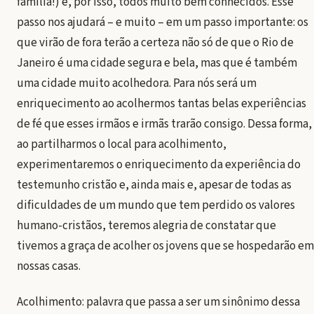
família!) e, por isso, todos muito bem conhecidos. Esse
passo nos ajudará – e muito – em um passo importante: os
que virão de fora terão a certeza não só de que o Rio de
Janeiro é uma cidade segura e bela, mas que é também
uma cidade muito acolhedora. Para nós será um
enriquecimento ao acolhermos tantas belas experiências
de fé que esses irmãos e irmãs trarão consigo. Dessa forma,
ao partilharmos o local para acolhimento,
experimentaremos o enriquecimento da experiência do
testemunho cristão e, ainda mais e, apesar de todas as
dificuldades de um mundo que tem perdido os valores
humano-cristãos, teremos alegria de constatar que
tivemos a graça de acolher os jovens que se hospedarão em
nossas casas.
Acolhimento: palavra que passa a ser um sinônimo dessa