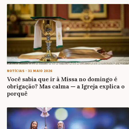
NOTÍCIAS
·
31 MAIO 2026
Você sabia que ir à Missa no domingo é
obrigação? Mas calma — a Igreja explica o
porquê