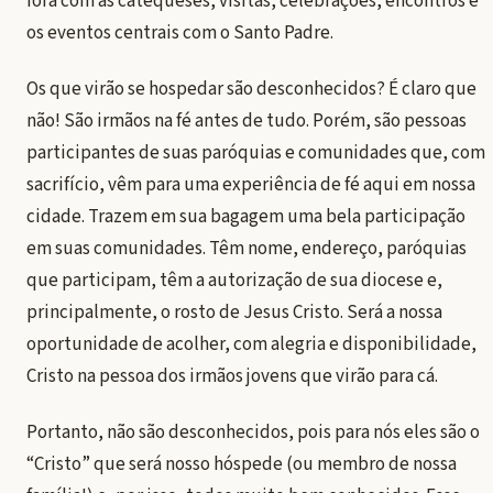
fora com as catequeses, visitas, celebrações, encontros e
os eventos centrais com o Santo Padre.
Os que virão se hospedar são desconhecidos? É claro que
não! São irmãos na fé antes de tudo. Porém, são pessoas
participantes de suas paróquias e comunidades que, com
sacrifício, vêm para uma experiência de fé aqui em nossa
cidade. Trazem em sua bagagem uma bela participação
em suas comunidades. Têm nome, endereço, paróquias
que participam, têm a autorização de sua diocese e,
principalmente, o rosto de Jesus Cristo. Será a nossa
oportunidade de acolher, com alegria e disponibilidade,
Cristo na pessoa dos irmãos jovens que virão para cá.
Portanto, não são desconhecidos, pois para nós eles são o
“Cristo” que será nosso hóspede (ou membro de nossa