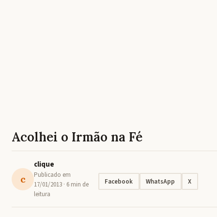
Acolhei o Irmão na Fé
clique
Publicado em
c
Facebook
WhatsApp
X
17/01/2013
· 6 min de
leitura