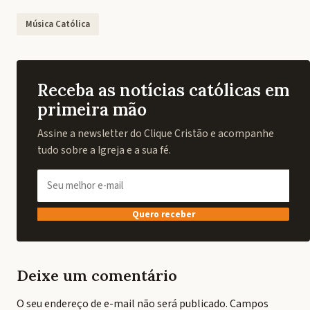
Música Católica
Receba as notícias católicas em
primeira mão
Assine a newsletter do Clique Cristão e acompanhe
tudo sobre a Igreja e a sua fé.
Quero receber
Deixe um comentário
O seu endereço de e-mail não será publicado.
Campos