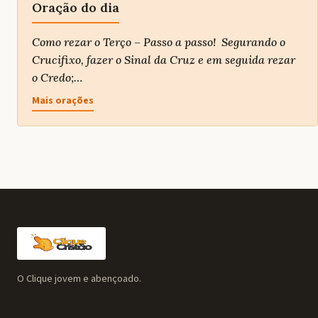
Oração do dia
Como rezar o Terço – Passo a passo! Segurando o
Crucifixo, fazer o Sinal da Cruz e em seguida rezar
o Credo;…
Mais orações
O Clique jovem e abençoado.