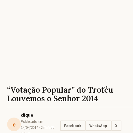
“Votação Popular” do Troféu
Louvemos o Senhor 2014
clique
Publicado em
c
Facebook
WhatsApp
X
14/04/2014
· 2 min de