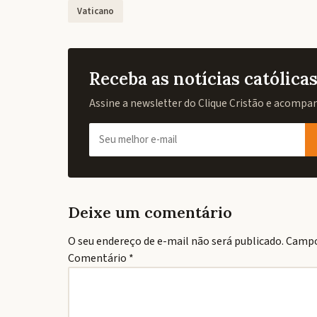
Vaticano
Receba as notícias católic
Assine a newsletter do Clique Cristão e acompanh
Deixe um comentário
O seu endereço de e-mail não será publicado.
Campo
Comentário
*