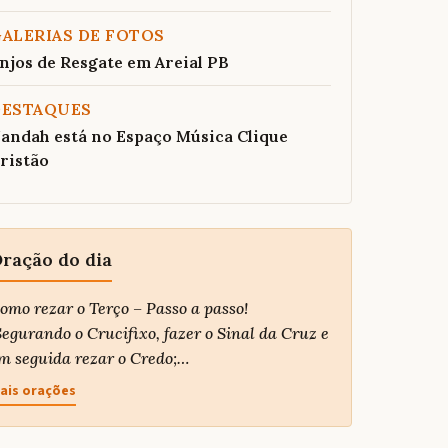
ALERIAS DE FOTOS
njos de Resgate em Areial PB
DESTAQUES
andah está no Espaço Música Clique
ristão
ração do dia
omo rezar o Terço – Passo a passo!
egurando o Crucifixo, fazer o Sinal da Cruz e
m seguida rezar o Credo;…
ais orações