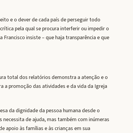
eito e o dever de cada país de perseguir todo
rítica pela qual se procura interferir ou impedir o
a Francisco insiste – que haja transparência e que
ra total dos relatórios demonstra a atenção e o
a a promoção das atividades e da vida da Igreja
fesa da dignidade da pessoa humana desde o
mais necessita de ajuda, mas também com inúmeras
e apoio às famílias e às crianças em sua