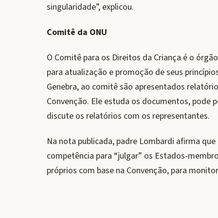
singularidade”, explicou.
Comitê da ONU
O Comitê para os Direitos da Criança é o órg
para atualização e promoção de seus princíp
Genebra, ao comitê são apresentados relatóri
Convenção. Ele estuda os documentos, pode p
discute os relatórios com os representantes.
Na nota publicada, padre Lombardi afirma que 
competência para “julgar” os Estados-membro,
próprios com base na Convenção, para monitora