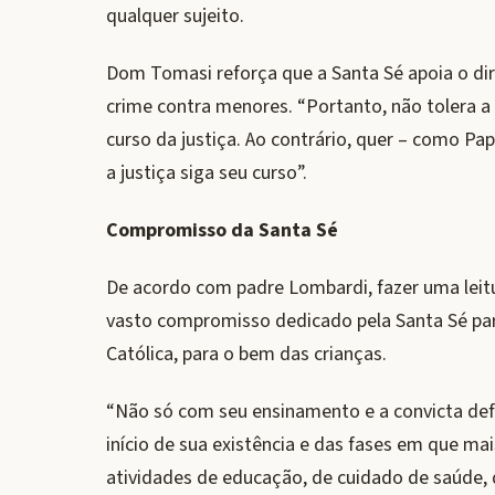
qualquer sujeito.
Dom Tomasi reforça que a Santa Sé apoia o dir
crime contra menores. “Portanto, não tolera a c
curso da justiça. Ao contrário, quer – como Pap
a justiça siga seu curso”.
Compromisso da Santa Sé
De acordo com padre Lombardi, fazer uma leitu
vasto compromisso dedicado pela Santa Sé par
Católica, para o bem das crianças.
“Não só com seu ensinamento e a convicta de
início de sua existência e das fases em que 
atividades de educação, de cuidado de saúde, d