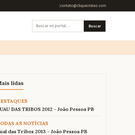
|
contato@cliquecristao.com
Buscar
ais lidas
DESTAQUES
UAU DAS TRIBOS 2012 – João Pessoa PB
ODAS AS NOTÍCIAS
ual das Tribos 2013 – João Pessoa PB