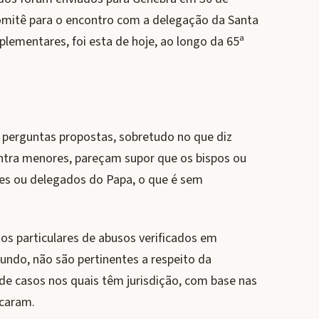
omitê para o encontro com a delegação da Santa
mplementares, foi esta de hoje, ao longo da 65ª
 perguntas propostas, sobretudo no que diz
ontra menores, pareçam supor que os bispos ou
es ou delegados do Papa, o que é sem
os particulares de abusos verificados em
mundo, não são pertinentes a respeito da
de casos nos quais têm jurisdição, com base nas
icaram.