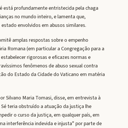
Sé está profundamente entristecida pela chaga
ianças no mundo inteiro, e lamenta que,
 estado envolvidos em abusos similares.
omitê amplas respostas sobre o empenho
úria Romana (em particular a Congregação para a
 estabelecer rigorosas e eficazes normas e
s gravíssimos fenômenos de abuso sexual contra
ação do Estado da Cidade do Vaticano em matéria
 Silvano Maria Tomasi, disse, em entrevista à
Sé teria obstruído a atuação da justiça lhe
mpedir o curso da justiça, em qualquer país, em
ma interferência indevida e injusta” por parte de