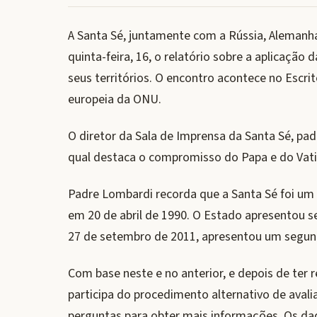
A Santa Sé, juntamente com a Rússia, Alemanha
quinta-feira, 16, o relatório sobre a aplicação
seus territórios. O encontro acontece no Escr
europeia da ONU.
O diretor da Sala de Imprensa da Santa Sé, pa
qual destaca o compromisso do Papa e do Vati
Padre Lombardi recorda que a Santa Sé foi um 
em 20 de abril de 1990. O Estado apresentou s
27 de setembro de 2011, apresentou um segund
Com base neste e no anterior, e depois de ter
participa do procedimento alternativo de aval
perguntas para obter mais informações. Os d