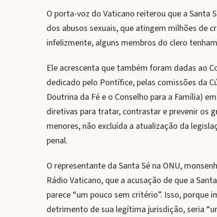
O porta-voz do Vaticano reiterou que a Santa 
dos abusos sexuais, que atingem milhões de cr
infelizmente, alguns membros do clero tenham
Ele acrescenta que também foram dadas ao C
dedicado pelo Pontífice, pelas comissões da C
Doutrina da Fé e o Conselho para a Família) em
diretivas para tratar, contrastar e prevenir o
menores, não excluída a atualização da legisl
penal.
O representante da Santa Sé na ONU, monsenhor
Rádio Vaticano, que a acusação de que a Santa 
parece “um pouco sem critério”. Isso, porque i
detrimento de sua legítima jurisdição, seria “u