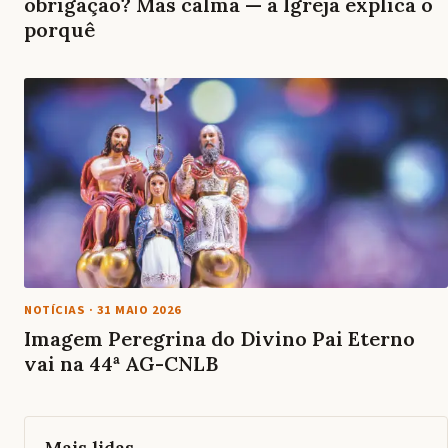
obrigação? Mas calma — a Igreja explica o
porquê
NOTÍCIAS
·
31 MAIO 2026
Imagem Peregrina do Divino Pai Eterno
vai na 44ª AG-CNLB
Mais lidas