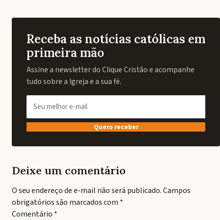
Receba as notícias católicas em
primeira mão
Assine a newsletter do Clique Cristão e acompanhe
tudo sobre a Igreja e a sua fé.
Quero receber
Deixe um comentário
O seu endereço de e-mail não será publicado.
Campos
obrigatórios são marcados com
*
Comentário
*