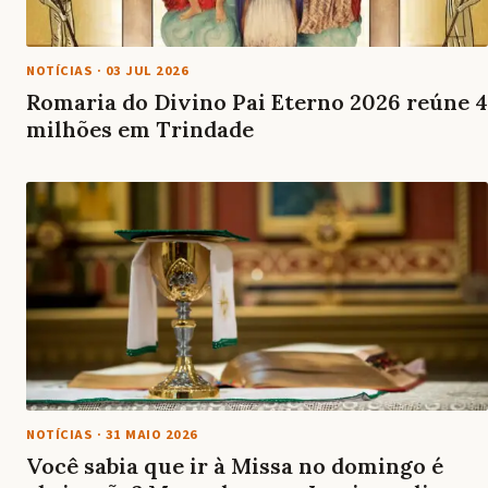
NOTÍCIAS
·
03 JUL 2026
Romaria do Divino Pai Eterno 2026 reúne 4
milhões em Trindade
NOTÍCIAS
·
31 MAIO 2026
Você sabia que ir à Missa no domingo é