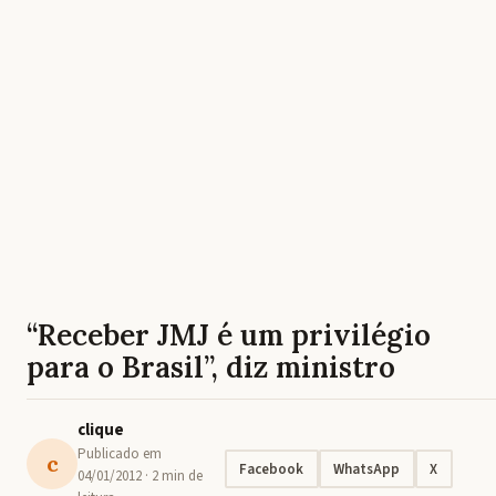
“Receber JMJ é um privilégio
para o Brasil”, diz ministro
clique
Publicado em
c
Facebook
WhatsApp
X
04/01/2012
· 2 min de