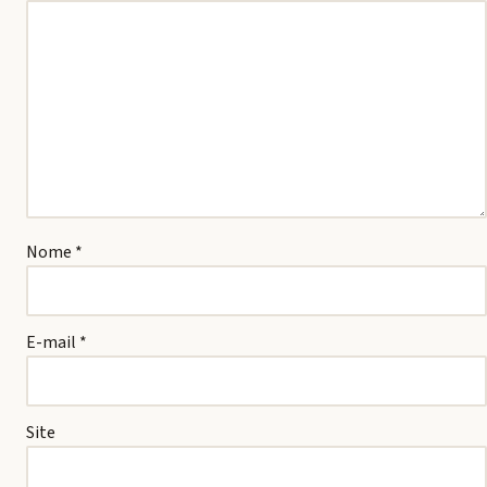
Nome
*
E-mail
*
Site