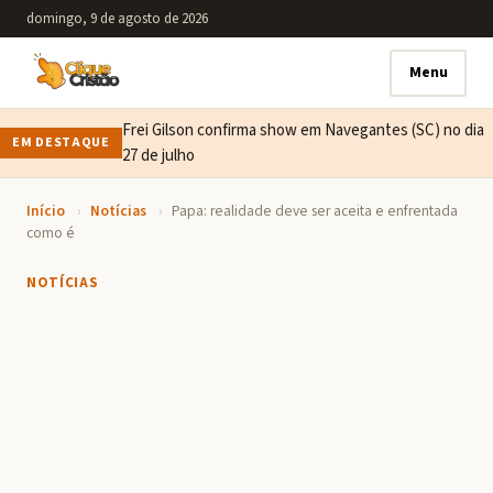
domingo, 9 de agosto de 2026
Menu
Frei Gilson confirma show em Navegantes (SC) no dia
EM DESTAQUE
27 de julho
Início
›
Notícias
›
Papa: realidade deve ser aceita e enfrentada
como é
NOTÍCIAS