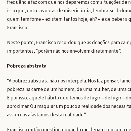
frequência faz com que nos deparemos com situações de n
isso que, entre as obras de misericórdia, lembra-se da fom
quem tem fome – existem tantos hoje, eh? – e de beber a
Francisco.
Neste ponto, Francisco recordou que as doações para cam
importantes, “porém não nos envolvem diretamente”.
Pobreza abstrata
“A pobreza abstrata não nos interpela. Nos faz pensar, lam
pobreza na carne de um homem, de uma mulher, de uma cria
E por isso, aquele hábito que temos de fugir – de fugir – d
aproximar. Ou maquiar um pouco a realidade dos necessit
assim nos afastamos desta realidade”.
Francisco então questiona: quando me deparo com uma pes