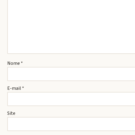
Nome
*
E-mail
*
Site