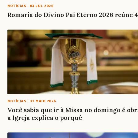
NOTÍCIAS
·
03 JUL 2026
Romaria do Divino Pai Eterno 2026 reúne 
NOTÍCIAS
·
31 MAIO 2026
Você sabia que ir à Missa no domingo é ob
a Igreja explica o porquê