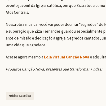
evento juvenil da Igreja católica, em que Ziza atuou como
Atos Centrais.
Nessa obra musical você vai poder decifrar “segredos” de f
e superação que Ziza Fernandes guardou especialmente pa
anos de missão e dedicação à Igreja. Segredos cantados, u
uma vida que agradece!
Acesse agora mesmo a
Loja Virtual Canção Nova
e adquira
Produtos Canção Nova, presentes que transformam vidas!
Música Católica