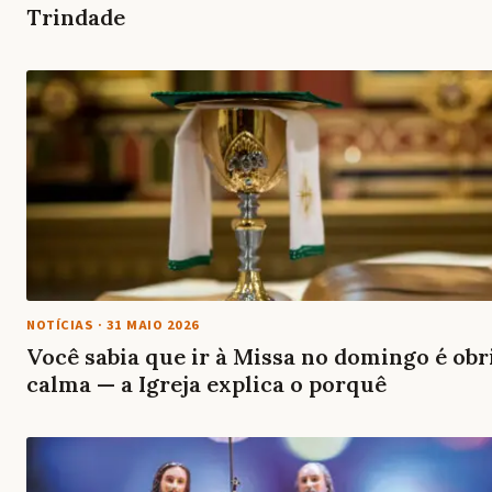
Trindade
NOTÍCIAS
·
31 MAIO 2026
Você sabia que ir à Missa no domingo é ob
calma — a Igreja explica o porquê