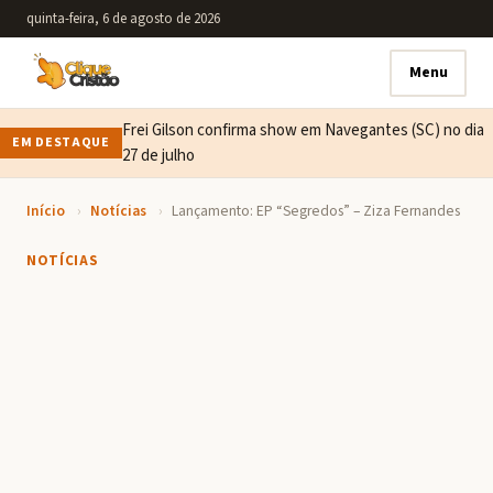
quinta-feira, 6 de agosto de 2026
Menu
Frei Gilson confirma show em Navegantes (SC) no dia
EM DESTAQUE
27 de julho
Início
›
Notícias
›
Lançamento: EP “Segredos” – Ziza Fernandes
NOTÍCIAS