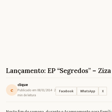
Lançamento: EP “Segredos” – Ziza
clique
c
Publicado em
08/01/2014
· 2
Facebook
WhatsApp
X
min de leitura