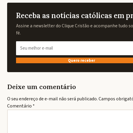
Receba as notícias católicas em 
Assine a newsletter do Clique Cristão e acompanhe tudo sob
fé.
Quero receber
Deixe um comentário
O seu endereço de e-mail não será publicado.
Campos obrigat
Comentário
*