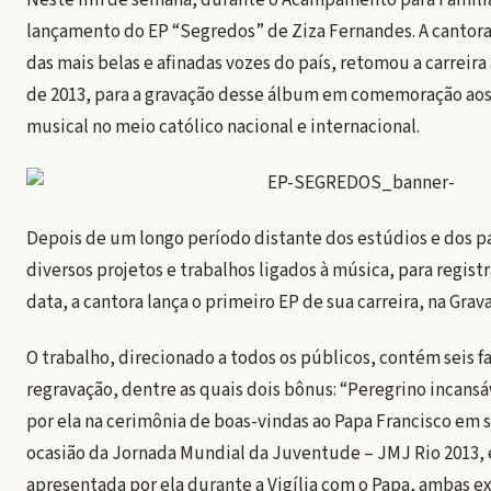
Neste fim de semana, durante o Acampamento para Famílias,
lançamento do EP “Segredos” de Ziza Fernandes. A cantora
das mais belas e afinadas vozes do país, retomou a carreira
de 2013, para a gravação desse álbum em comemoração aos 
musical no meio católico nacional e internacional.
Depois de um longo período distante dos estúdios e dos p
diversos projetos e trabalhos ligados à música, para regist
data, a cantora lança o primeiro EP de sua carreira, na Gra
O trabalho, direcionado a todos os públicos, contém seis f
regravação, dentre as quais dois bônus: “Peregrino incans
por ela na cerimônia de boas-vindas ao Papa Francisco em su
ocasião da Jornada Mundial da Juventude – JMJ Rio 2013, 
apresentada por ela durante a Vigília com o Papa, ambas 