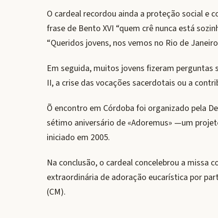
O cardeal recordou ainda a proteção social e c
frase de Bento XVI “quem crê nunca está sozin
“Queridos jovens, nos vemos no Rio de Janeiro
Em seguida, muitos jovens fizeram perguntas
II, a crise das vocações sacerdotais ou a contri
Õ encontro em Córdoba foi organizado pela D
sétimo aniversário de «Adoremus» —um projet
iniciado em 2005.
Na conclusão, o cardeal concelebrou a missa co
extraordinária de adoração eucarística por par
(CM).