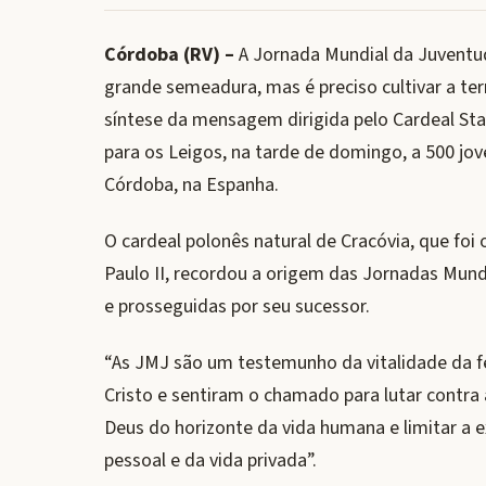
Córdoba (RV) –
A Jornada Mundial da Juvent
grande semeadura, mas é preciso cultivar a ter
síntese da mensagem dirigida pelo Cardeal Sta
para os Leigos, na tarde de domingo, a 500 jo
Córdoba, na Espanha.
O cardeal polonês natural de Cracóvia, que fo
Paulo II, recordou a origem das Jornadas Mund
e prosseguidas por seu sucessor.
“As JMJ são um testemunho da vitalidade da f
Cristo e sentiram o chamado para lutar contra 
Deus do horizonte da vida humana e limitar a e
pessoal e da vida privada”.