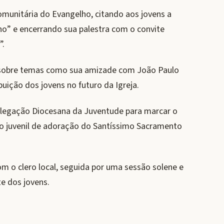
omunitária do Evangelho, citando aos jovens a
ho” e encerrando sua palestra com o convite
”.
 sobre temas como sua amizade com João Paulo
buição dos jovens no futuro da Igreja.
elegação Diocesana da Juventude para marcar o
o juvenil de adoração do Santíssimo Sacramento
m o clero local, seguida por uma sessão solene e
te dos jovens.