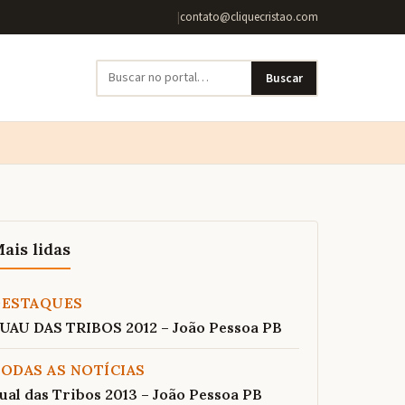
|
contato@cliquecristao.com
Buscar
ais lidas
DESTAQUES
UAU DAS TRIBOS 2012 – João Pessoa PB
ODAS AS NOTÍCIAS
ual das Tribos 2013 – João Pessoa PB