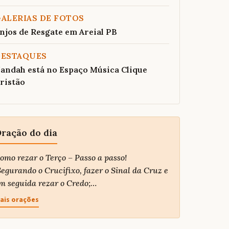
ALERIAS DE FOTOS
njos de Resgate em Areial PB
DESTAQUES
andah está no Espaço Música Clique
ristão
ração do dia
omo rezar o Terço – Passo a passo!
egurando o Crucifixo, fazer o Sinal da Cruz e
m seguida rezar o Credo;…
ais orações