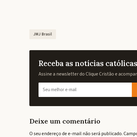
JMJ Brasil
Receba as notícias católic
Assine a newsletter do Clique Cristão e acompanh
Deixe um comentário
O seu endereço de e-mail não será publicado.
Campo