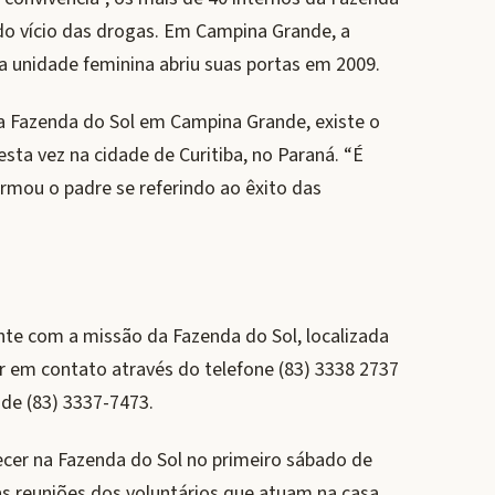
do vício das drogas. Em Campina Grande, a
 a unidade feminina abriu suas portas em 2009.
a Fazenda do Sol em Campina Grande, existe o
sta vez na cidade de Curitiba, no Paraná. “É
firmou o padre se referindo ao êxito das
te com a missão da Fazenda do Sol, localizada
r em contato através do telefone (83) 3338 2737
ade (83) 3337-7473.
cer na Fazenda do Sol no primeiro sábado de
s reuniões dos voluntários que atuam na casa.