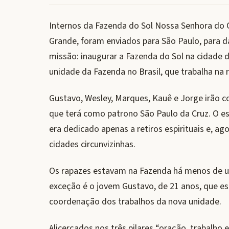
Internos da Fazenda do Sol Nossa Senhora do
Grande, foram enviados para São Paulo, para da
missão: inaugurar a Fazenda do Sol na cidade de
unidade da Fazenda no Brasil, que trabalha na
Gustavo, Wesley, Marques, Kauê e Jorge irão c
que terá como patrono São Paulo da Cruz. O es
era dedicado apenas a retiros espirituais e, ag
cidades circunvizinhas.
Os rapazes estavam na Fazenda há menos de um
exceção é o jovem Gustavo, de 21 anos, que est
coordenação dos trabalhos da nova unidade.
Alicerçados nos três pilares “oração, trabalho 