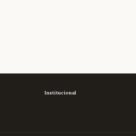
Institucional