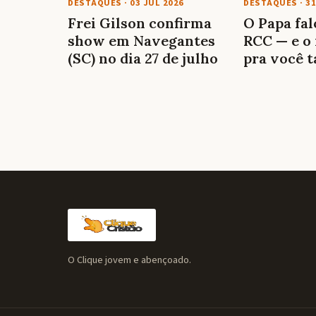
DESTAQUES
·
03 JUL 2026
DESTAQUES
·
31
Frei Gilson confirma
O Papa fa
show em Navegantes
RCC — e o 
(SC) no dia 27 de julho
pra você 
O Clique jovem e abençoado.