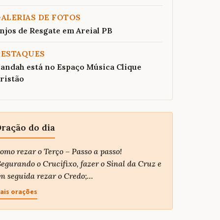
ALERIAS DE FOTOS
njos de Resgate em Areial PB
DESTAQUES
andah está no Espaço Música Clique
ristão
ração do dia
omo rezar o Terço – Passo a passo!
egurando o Crucifixo, fazer o Sinal da Cruz e
m seguida rezar o Credo;…
ais orações