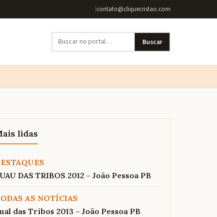
|
contato@cliquecristao.com
Buscar
ais lidas
DESTAQUES
UAU DAS TRIBOS 2012 – João Pessoa PB
ODAS AS NOTÍCIAS
ual das Tribos 2013 – João Pessoa PB