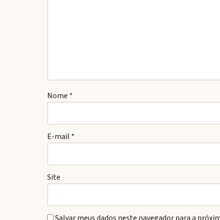
Nome
*
E-mail
*
Site
Salvar meus dados neste navegador para a próxim