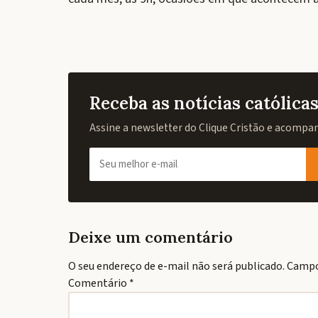
Receba as notícias católic
Assine a newsletter do Clique Cristão e acompanh
Deixe um comentário
O seu endereço de e-mail não será publicado.
Campo
Comentário
*