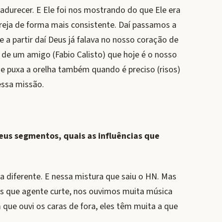
urecer. E Ele foi nos mostrando do que Ele era
greja de forma mais consistente. Daí passamos a
e a partir daí Deus já falava no nosso coração de
 de um amigo (Fabio Calisto) que hoje é o nosso
que puxa a orelha também quando é preciso (risos)
ssa missão.
eus segmentos, quais as influências que
diferente. E nessa mistura que saiu o HN. Mas
as que agente curte, nos ouvimos muita música
 que ouvi os caras de fora, eles têm muita a que