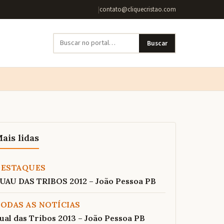
|
contato@cliquecristao.com
Buscar
ais lidas
DESTAQUES
UAU DAS TRIBOS 2012 – João Pessoa PB
ODAS AS NOTÍCIAS
ual das Tribos 2013 – João Pessoa PB