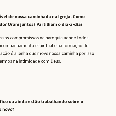
ível de nossa caminhada na Igreja. Como
do? Oram juntos? Partilham o dia-a-dia?
ssos compromissos na paróquia aonde todos
 acompanhamento espiritual e na formação do
 oração é a lenha que move nossa caminha por isso
starmos na intimidade com Deus.
fico ou ainda estão trabalhando sobre o
lgo novo?