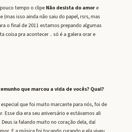
 pouco tempo o clipe
Não desista do amor
e
 (mas isso ainda não saiu do papel, rsrs, mas
ara o final de 2011 estamos prepando algumas
 coisa pra acontecer .. só é a galera orar e
temunho que marcou a vida de vocês? Qual?
especial que foi muito marcante para nós, foi de
. Esse dia era seu aniversário e estávamos ali
Deus ia falando muito no coração dela, daí
or. E a música foi tocando,curando e ela viveu