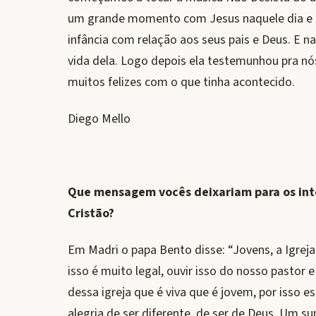
um grande momento com Jesus naquele dia e a
infância com relação aos seus pais e Deus. E
vida dela. Logo depois ela testemunhou pra nó
muitos felizes com o que tinha acontecido.
Diego Mello
Que mensagem vocês deixariam para os inte
Cristão?
Em Madri o papa Bento disse: “Jovens, a Igreja 
isso é muito legal, ouvir isso do nosso pastor
dessa igreja que é viva que é jovem, por isso
alegria de ser diferente, de ser de Deus. Um s