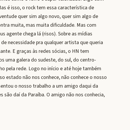
s é isso, o rock tem essa característica de
uventude quer sim algo novo, quer sim algo de
contra muita, mas muita dificuldade. Mas com
us agente chega lá (risos). Sobre as mídias
 de necessidade pra qualquer artista que queria
tante. E graças às redes sócias, o HN tem
os uma galera do sudeste, do sul, do centro-
o pela rede. Logo no início e até hoje também
so estado não nos conhece, não conhece o nosso
sentou o nosso trabalho a um amigo daqui da
es são daí da Paraíba. O amigo não nos conhecia,