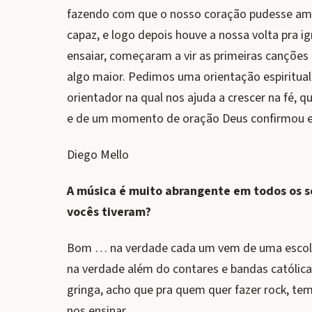
fazendo com que o nosso coração pudesse amad
capaz, e logo depois houve a nossa volta pra i
ensaiar, começaram a vir as primeiras canções 
algo maior. Pedimos uma orientação espiritual
orientador na qual nos ajuda a crescer na fé, 
e de um momento de oração Deus confirmou e
Diego Mello
A música é muito abrangente em todos os s
vocês tiveram?
Bom … na verdade cada um vem de uma escola 
na verdade além do contares e bandas católic
gringa, acho que pra quem quer fazer rock, tem
nos ensinar.