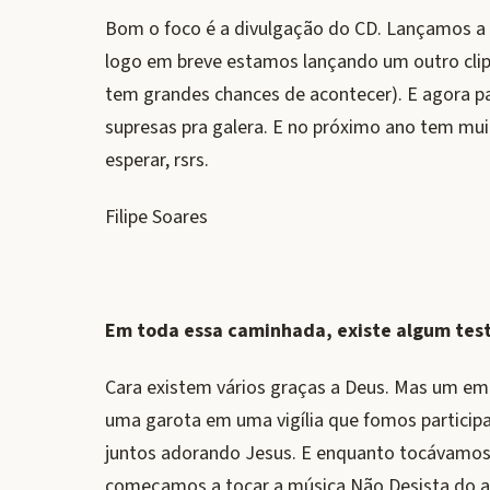
Bom o foco é a divulgação do CD. Lançamos a
logo em breve estamos lançando um outro clipe
tem grandes chances de acontecer). E agora p
supresas pra galera. E no próximo ano tem muita
esperar, rsrs.
Filipe Soares
Em toda essa caminhada, existe algum tes
Cara existem vários graças a Deus. Mas um em 
uma garota em uma vigília que fomos participar
juntos adorando Jesus. E enquanto tocávamos 
começamos a tocar a música Não Desista do am