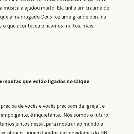
 música a ajudou muito. Ela tinha um trauma de
 naquela madrugado Deus fez uma grande obra na
s o que aconteceu e ficamos muitos, mais
rnautas que estão ligados no Clique
precisa de vocês e vocês precisam da Igreja”, e
 e empolgante, é inquietante. Nós somos o futuro
 estamos juntos nessa, para mostrar ao mundo a
uper abraço, fiquem ligados nas novidades do HN,