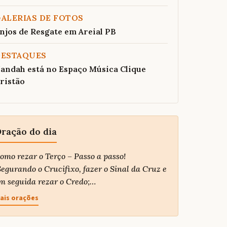
ALERIAS DE FOTOS
njos de Resgate em Areial PB
DESTAQUES
andah está no Espaço Música Clique
ristão
ração do dia
omo rezar o Terço – Passo a passo!
egurando o Crucifixo, fazer o Sinal da Cruz e
m seguida rezar o Credo;…
ais orações