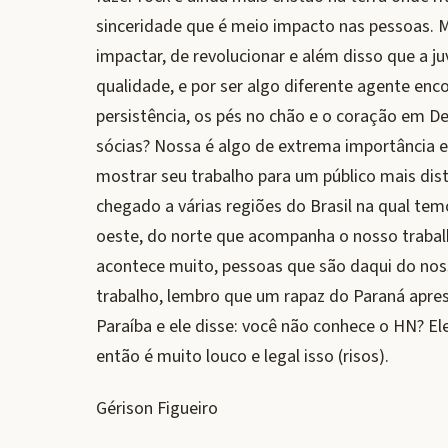
sinceridade que é meio impacto nas pessoas. Ma
impactar, de revolucionar e além disso que a j
qualidade, e por ser algo diferente agente en
persistência, os pés no chão e o coração em De
sócias? Nossa é algo de extrema importância e
mostrar seu trabalho para um público mais dis
chegado a várias regiões do Brasil na qual tem
oeste, do norte que acompanha o nosso trabalh
acontece muito, pessoas que são daqui do nos
trabalho, lembro que um rapaz do Paraná apre
Paraíba e ele disse: você não conhece o HN? El
então é muito louco e legal isso (risos).
Gérison Figueiro