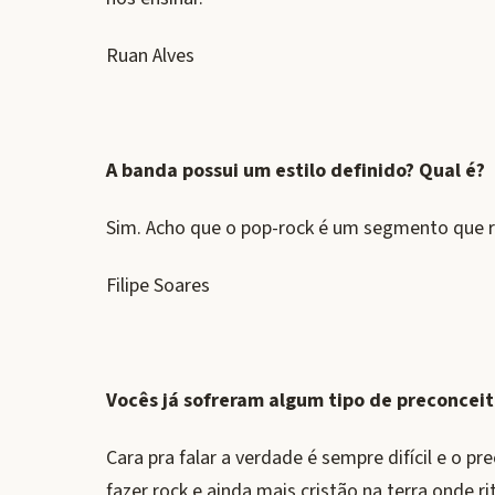
Ruan Alves
A banda possui um estilo definido? Qual é?
Sim. Acho que o pop-rock é um segmento que r
Filipe Soares
Vocês já sofreram algum tipo de preconcei
Cara pra falar a verdade é sempre difícil e o p
fazer rock e ainda mais cristão na terra onde 