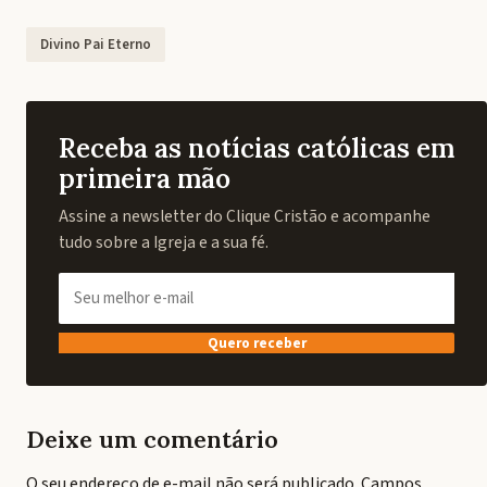
Divino Pai Eterno
Receba as notícias católicas em
primeira mão
Assine a newsletter do Clique Cristão e acompanhe
tudo sobre a Igreja e a sua fé.
Quero receber
Deixe um comentário
O seu endereço de e-mail não será publicado.
Campos