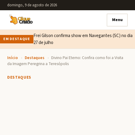
domingo, 9 de agosto de 2026
Menu
Frei Gilson confirma show em Navegantes (SC) no dia
EM DESTAQUE
27 de julho
Início
›
Destaques
›
Divino Pai Eterno: Confira como foi a Visita
da Imagem Peregrina a Teresópolis
DESTAQUES