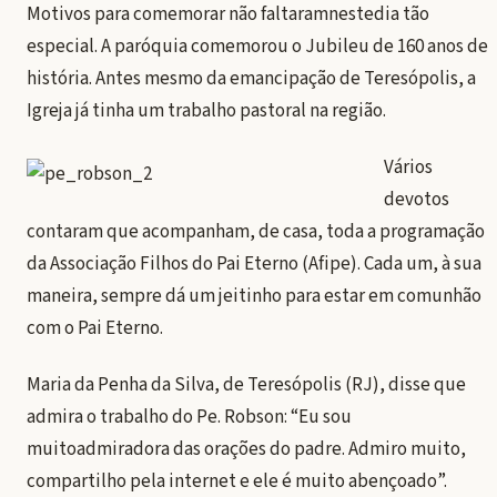
Motivos para comemorar não faltaramnestedia tão
especial. A paróquia comemorou o Jubileu de 160 anos de
história. Antes mesmo da emancipação de Teresópolis, a
Igreja já tinha um trabalho pastoral na região.
Vários
devotos
contaram que acompanham, de casa, toda a programação
da Associação Filhos do Pai Eterno (Afipe). Cada um, à sua
maneira, sempre dá um jeitinho para estar em comunhão
com o Pai Eterno.
Maria da Penha da Silva, de Teresópolis (RJ), disse que
admira o trabalho do Pe. Robson: “Eu sou
muitoadmiradora das orações do padre. Admiro muito,
compartilho pela internet e ele é muito abençoado”.