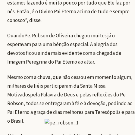
estamos fazendo é muito pouco por tudo que Ele faz por
nós. Então, é o Divino Pai Eterno acima de tudo e sempre
conosco”, disse.
QuandoPe. Robson de Oliveira chegou muitos já o
esperavam para uma bênção especial. A alegria dos
devotos ficou ainda mais evidente com a chegada da
Imagem Peregrina do Pai Eterno ao altar.
Mesmo com a chuva, que não cessou em momento algum,
milhares de fiéis participaram da Santa Missa.
Motivadospela Palavra de Deus e pelas reflexões do Pe.
Robson, todos se entregaram à fé e à devoção, pedindo ao
Pai Eterno a graça de dias melhores para Teresópolis e para
o Brasil.