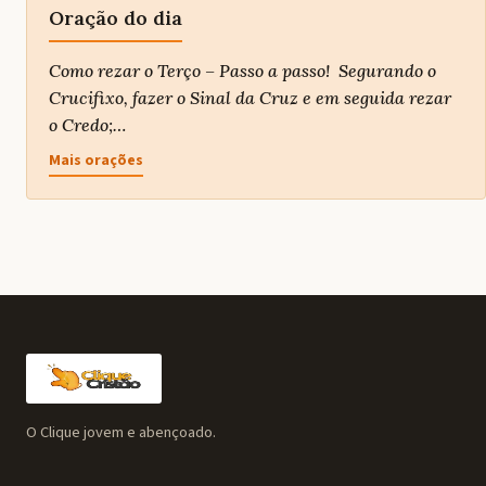
Oração do dia
Como rezar o Terço – Passo a passo! Segurando o
Crucifixo, fazer o Sinal da Cruz e em seguida rezar
o Credo;…
Mais orações
O Clique jovem e abençoado.