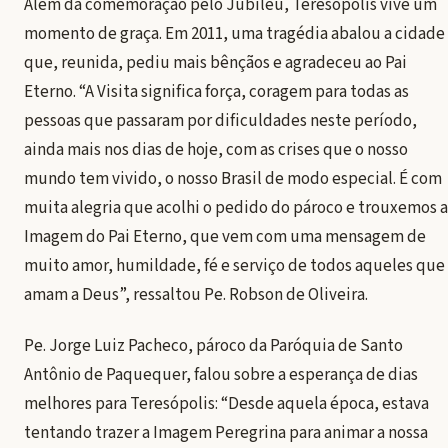
Além da comemoração pelo Jubileu, Teresópolis vive um
momento de graça. Em 2011, uma tragédia abalou a cidade
que, reunida, pediu mais bênçãos e agradeceu ao Pai
Eterno. “A Visita significa força, coragem para todas as
pessoas que passaram por dificuldades neste período,
ainda mais nos dias de hoje, com as crises que o nosso
mundo tem vivido, o nosso Brasil de modo especial. É com
muita alegria que acolhi o pedido do pároco e trouxemos a
Imagem do Pai Eterno, que vem com uma mensagem de
muito amor, humildade, fé e serviço de todos aqueles que
amam a Deus”, ressaltou Pe. Robson de Oliveira.
Pe. Jorge Luiz Pacheco, pároco da Paróquia de Santo
Antônio de Paquequer, falou sobre a esperança de dias
melhores para Teresópolis: “Desde aquela época, estava
tentando trazer a Imagem Peregrina para animar a nossa