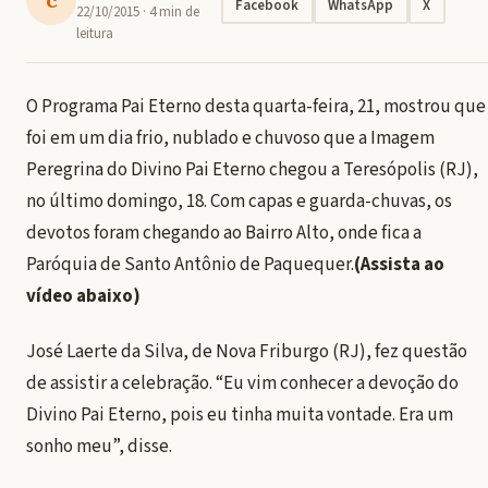
Facebook
WhatsApp
X
22/10/2015
· 4 min de
leitura
O Programa Pai Eterno desta quarta-feira, 21, mostrou que
foi em um dia frio, nublado e chuvoso que a Imagem
Peregrina do Divino Pai Eterno chegou a Teresópolis (RJ),
no último domingo, 18. Com capas e guarda-chuvas, os
devotos foram chegando ao Bairro Alto, onde fica a
Paróquia de Santo Antônio de Paquequer.
(Assista ao
vídeo abaixo)
José Laerte da Silva, de Nova Friburgo (RJ), fez questão
de assistir a celebração. “Eu vim conhecer a devoção do
Divino Pai Eterno, pois eu tinha muita vontade. Era um
sonho meu”, disse.