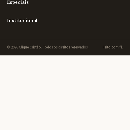
Especiais
Institucional
© 2026 Clique Cristão. Todos os direitos reservados.
Feito com fé.