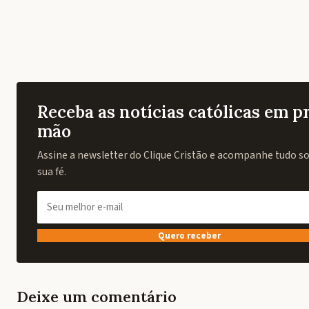
Receba as notícias católicas em p
mão
Assine a newsletter do Clique Cristão e acompanhe tudo sob
sua fé.
Quero receber
Deixe um comentário