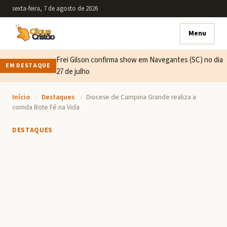
sexta-feira, 7 de agosto de 2026
Menu
Frei Gilson confirma show em Navegantes (SC) no dia
EM DESTAQUE
27 de julho
Início
›
Destaques
›
Diocese de Campina Grande realiza a
corrida Bote Fé na Vida
DESTAQUES