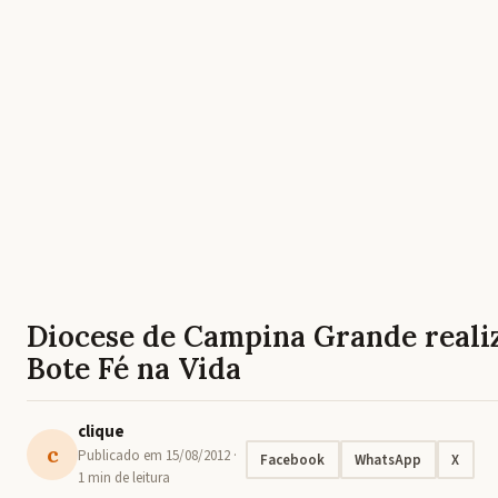
Diocese de Campina Grande realiz
Bote Fé na Vida
clique
c
Publicado em
15/08/2012
·
Facebook
WhatsApp
X
1 min de leitura