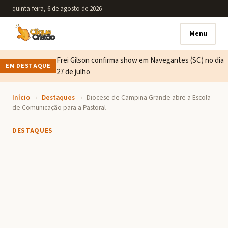
quinta-feira, 6 de agosto de 2026
Menu
Frei Gilson confirma show em Navegantes (SC) no dia
EM DESTAQUE
27 de julho
Início
›
Destaques
›
Diocese de Campina Grande abre a Escola
de Comunicação para a Pastoral
DESTAQUES