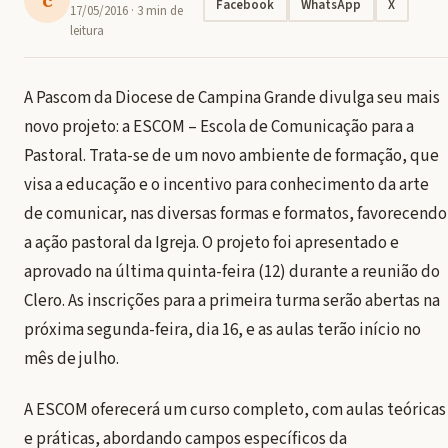
Facebook
WhatsApp
X
17/05/2016
· 3 min de
leitura
A Pascom da Diocese de Campina Grande divulga seu mais
novo projeto: a ESCOM – Escola de Comunicação para a
Pastoral. Trata-se de um novo ambiente de formação, que
visa a educação e o incentivo para conhecimento da arte
de comunicar, nas diversas formas e formatos, favorecendo
a ação pastoral da Igreja. O projeto foi apresentado e
aprovado na última quinta-feira (12) durante a reunião do
Clero. As inscrições para a primeira turma serão abertas na
próxima segunda-feira, dia 16, e as aulas terão início no
mês de julho.
A ESCOM oferecerá um curso completo, com aulas teóricas
e práticas, abordando campos específicos da