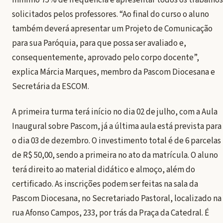
mínimo 75% de frequência e apresentar todos os trabalhos
solicitados pelos professores. “Ao final do curso o aluno
também deverá apresentar um Projeto de Comunicação
para sua Paróquia, para que possa ser avaliado e,
consequentemente, aprovado pelo corpo docente”,
explica Márcia Marques, membro da Pascom Diocesana e
Secretária da ESCOM.
A primeira turma terá início no dia 02 de julho, com a Aula
Inaugural sobre Pascom, já a última aula está prevista para
o dia 03 de dezembro. O investimento total é de 6 parcelas
de R$ 50,00, sendo a primeira no ato da matrícula. O aluno
terá direito ao material didático e almoço, além do
certificado. As inscrições podem ser feitas na sala da
Pascom Diocesana, no Secretariado Pastoral, localizado na
rua Afonso Campos, 233, por trás da Praça da Catedral. É