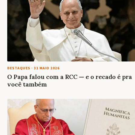
DESTAQUES
·
31 MAIO 2026
O Papa falou com a RCC — e o recado é pra
você também