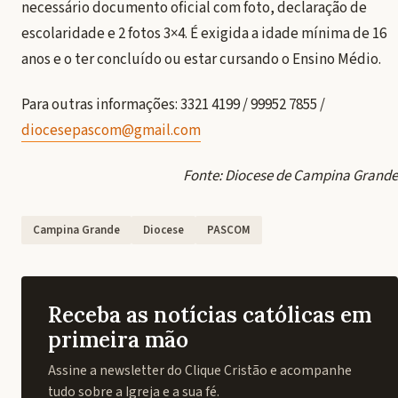
necessário documento oficial com foto, declaração de
escolaridade e 2 fotos 3×4. É exigida a idade mínima de 16
anos e o ter concluído ou estar cursando o Ensino Médio.
Para outras informações: 3321 4199 / 99952 7855 /
diocesepascom@gmail.com
Fonte: Diocese de Campina Grande
Campina Grande
Diocese
PASCOM
Receba as notícias católicas em
primeira mão
Assine a newsletter do Clique Cristão e acompanhe
tudo sobre a Igreja e a sua fé.