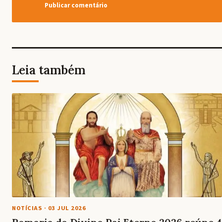
Leia também
NOTÍCIAS
·
03 JUL 2026