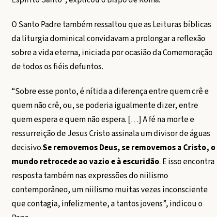
Espírito Santo”, explicou o Bispo de Roma.
O Santo Padre também ressaltou que as Leituras bíblicas
da liturgia dominical convidavam a prolongar a reflexão
sobre a vida eterna, iniciada por ocasião da Comemoração
de todos os fiéis defuntos.
“Sobre esse ponto, é nítida a diferença entre quem crê e
quem não crê, ou, se poderia igualmente dizer, entre
quem espera e quem não espera. […] A fé na morte e
ressurreição de Jesus Cristo assinala um divisor de águas
decisivo.
Se removemos Deus, se removemos a Cristo, o
mundo retrocede ao vazio e à escuridão
. E isso encontra
resposta também nas expressões do niilismo
contemporâneo, um niilismo muitas vezes inconsciente
que contagia, infelizmente, a tantos jovens”, indicou o