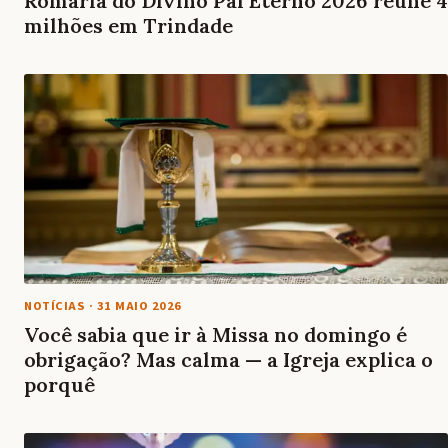
Romaria do Divino Pai Eterno 2026 reúne 4
milhões em Trindade
NOTÍCIAS
·
31 MAIO 2026
Você sabia que ir à Missa no domingo é
obrigação? Mas calma — a Igreja explica o
porquê