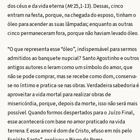
dos céus e da vida eterna (
Mt
25,1-13). Dessas, cinco
entram na festa, porque, na chegada do esposo, tinham o
óleo para acender as suas lâmpadas; enquanto as outras
cinco permaneceram fora, porque não haviam levado óleo.
“O que representa esse “óleo”, indispensável para sermos
admitidos ao banquete nupcial? Santo Agostinho e outros
antigos autores o leram como um símbolo do amor, que
não se pode comprar, mas se recebe como dom, conserva-
se no íntimo e pratica-se nas obras. Verdadeira sabedoria é
aproveitar a vida mortal para realizar obras de
misericórdia, porque, depois da morte, isso não será mais
possível. Quando formos despertados para o Juízo Final,
esse acontecerá com base no amor praticado na vida
terrena. E esse amor é dom de Cristo, efuso em nós pelo