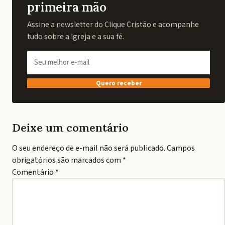
primeira mão
Assine a newsletter do Clique Cristão e acompanhe
tudo sobre a Igreja e a sua fé.
Quero receber
Deixe um comentário
O seu endereço de e-mail não será publicado.
Campos
obrigatórios são marcados com
*
Comentário
*