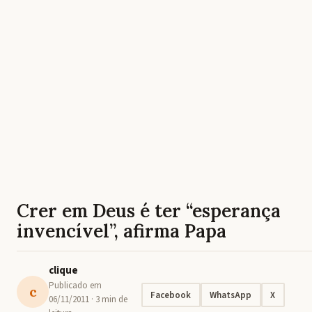
Crer em Deus é ter “esperança
invencível”, afirma Papa
clique
Publicado em
c
Facebook
WhatsApp
X
06/11/2011
· 3 min de