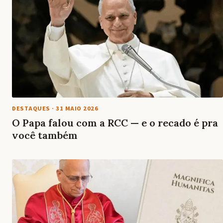
DESTAQUES
·
31 MAIO 2026
O Papa falou com a RCC — e o recado é pra
você também