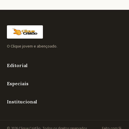
O Clique jovem e abençoado.
Editorial
Especiais
Institucional
© 2026 Clique Cristão. Todos os direitos reservados.
Feito com fé.