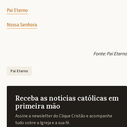
Pai Eterno
Nossa Senhora
Fonte: Pai Eterno
Pai Eterno
Receba as notícias católicas em
primeira mão
Assine a newsletter do Clique Cristão e acompanhe
tudo sobre a Igreja e a sua fé.