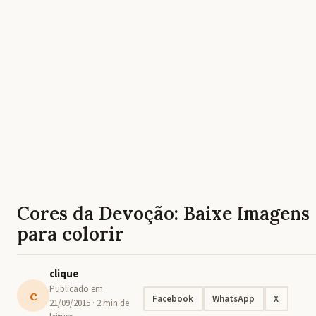
Cores da Devoção: Baixe Imagens
para colorir
clique
Publicado em
c
Facebook
WhatsApp
X
21/09/2015
· 2 min de