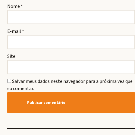
Nome
*
E-mail
*
Site
Salvar meus dados neste navegador para a próxima vez que
eu comentar.