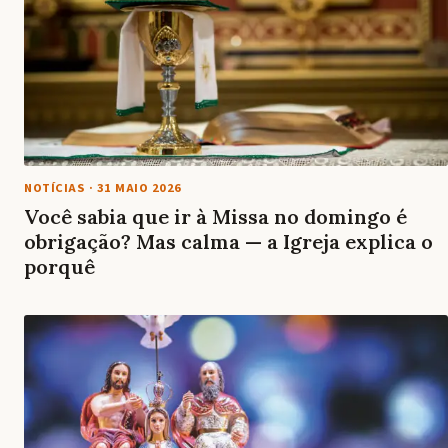
NOTÍCIAS
·
31 MAIO 2026
Você sabia que ir à Missa no domingo é
obrigação? Mas calma — a Igreja explica o
porquê