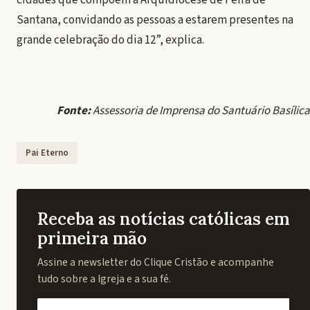
cidades que compõem a Arquidiocese de Feira de
Santana, convidando as pessoas a estarem presentes na
grande celebração do dia 12”, explica.
Fonte:
Assessoria de Imprensa do Santuário Basílica
Pai Eterno
Receba as notícias católicas em
primeira mão
Assine a newsletter do Clique Cristão e acompanhe
tudo sobre a Igreja e a sua fé.