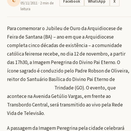
Facebook
WhatsApp
X
05/11/2011
· 2 min de
leitura
Para comemorar o Jubileu de Ouro da Arquidiocese de
Feira de Santana (BA) – ano em que a Arquidiocese
completa cinco décadas de existência – a comunidade
católica feirense recebe, no dia 12 de novembro, a partir
das 17h30, a Imagem Peregrina do Divino Pai Eterno. O
ícone sagrado é conduzido pelo Padre Robson de Oliveira,
reitor do Santuário Basílica do Divino Pai Eterno de
Trindade (GO). O evento, que
acontece na Avenida Getúlio Vargas, em frente ao
Transbordo Central, será transmitido ao vivo pela Rede
Vida de Televisão.
A passagem da Imagem Peregrina pela cidade celebrará