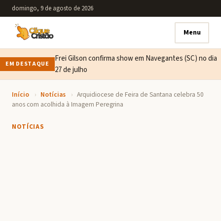
domingo, 9 de agosto de 2026
Menu
Frei Gilson confirma show em Navegantes (SC) no dia
EM DESTAQUE
27 de julho
Início
›
Notícias
›
Arquidiocese de Feira de Santana celebra 50
anos com acolhida à Imagem Peregrina
NOTÍCIAS