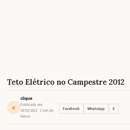
Teto Elétrico no Campestre 2012
clique
Publicado em
c
Facebook
WhatsApp
X
20/02/2012
· 1 min de
leitura