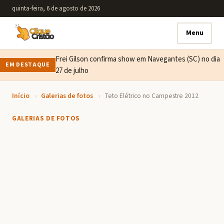
quinta-feira, 6 de agosto de 2026
Menu
Frei Gilson confirma show em Navegantes (SC) no dia
EM DESTAQUE
27 de julho
Início
›
Galerias de fotos
›
Teto Elétrico no Campestre 2012
GALERIAS DE FOTOS