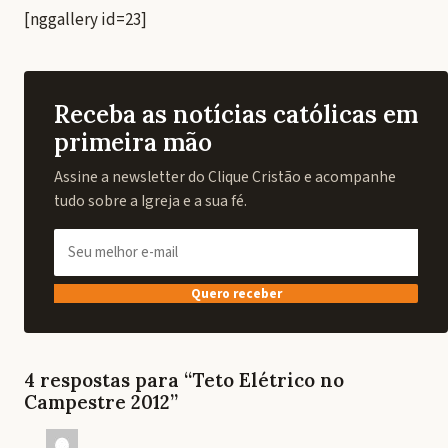
[nggallery id=23]
Receba as notícias católicas em
primeira mão
Assine a newsletter do Clique Cristão e acompanhe
tudo sobre a Igreja e a sua fé.
Quero receber
4 respostas para “Teto Elétrico no
Campestre 2012”