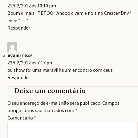
21/02/2012 às 10:10 pm
Boum d mais ‘ TETOO ‘ Anooo q vem e nois no Crescer Dnv ‘
eeee *—-*
Responder
evanir
disse:
23/02/2012 às 7:17 pm
ou show foi uma maravilha um encontro com deus
Responder
Deixe um comentário
O seu endereço de e-mail não será publicado.
Campos
obrigatórios são marcados com
*
Comentário
*