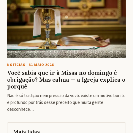
NOTÍCIAS
·
31 MAIO 2026
Você sabia que ir à Missa no domingo é
obrigação? Mas calma — a Igreja explica o
porquê
Não é só tradição nem pressão da vovó: existe um motivo bonito
e profundo por trás desse preceito que muita gente
desconhece…
Mais lidas