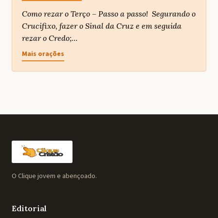
Como rezar o Terço – Passo a passo! Segurando o
Crucifixo, fazer o Sinal da Cruz e em seguida
rezar o Credo;…
Mais orações
O Clique jovem e abençoado.
Editorial