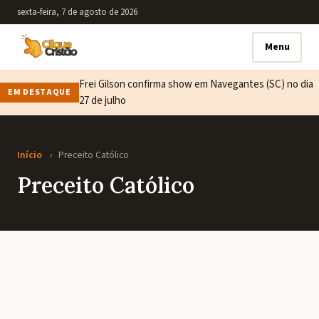
sexta-feira, 7 de agosto de 2026
Menu
Frei Gilson confirma show em Navegantes (SC) no dia
EM DESTAQUE
27 de julho
Início
›
Preceito Católico
Preceito Católico