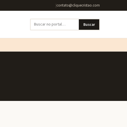
|
contato@cliquecristao.com
Buscar