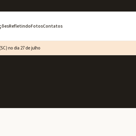
ções
Refletindo
Fotos
Contatos
SC) no dia 27 de julho