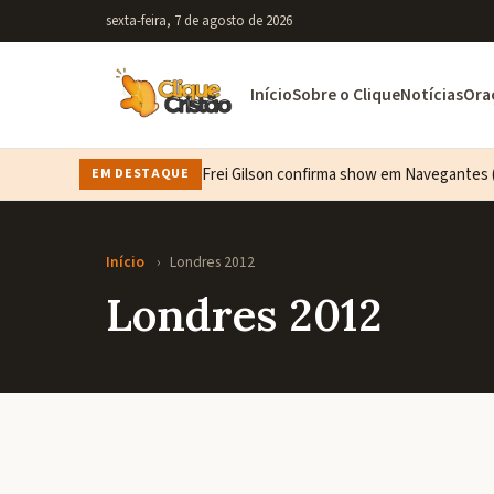
sexta-feira, 7 de agosto de 2026
Início
Sobre o Clique
Notícias
Ora
Frei Gilson confirma show em Navegantes (
EM DESTAQUE
Início
›
Londres 2012
Londres 2012