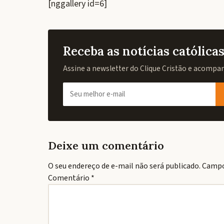
[nggallery id=6]
Receba as notícias católic
Assine a newsletter do Clique Cristão e acompanh
Deixe um comentário
O seu endereço de e-mail não será publicado.
Campo
Comentário
*