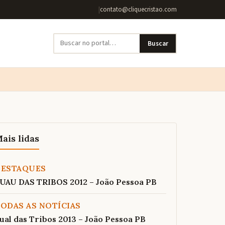
|
contato@cliquecristao.com
Buscar
ais lidas
DESTAQUES
UAU DAS TRIBOS 2012 – João Pessoa PB
ODAS AS NOTÍCIAS
ual das Tribos 2013 – João Pessoa PB