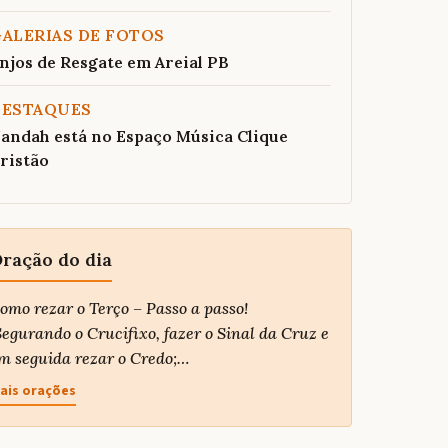
ALERIAS DE FOTOS
njos de Resgate em Areial PB
DESTAQUES
andah está no Espaço Música Clique
ristão
ração do dia
omo rezar o Terço – Passo a passo!
egurando o Crucifixo, fazer o Sinal da Cruz e
m seguida rezar o Credo;…
ais orações