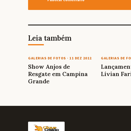
Leia também
GALERIAS DE FOTOS
·
11 DEZ 2012
GALERIAS DE F
Show Anjos de
Lançament
Resgate em Campina
Lívian Far
Grande