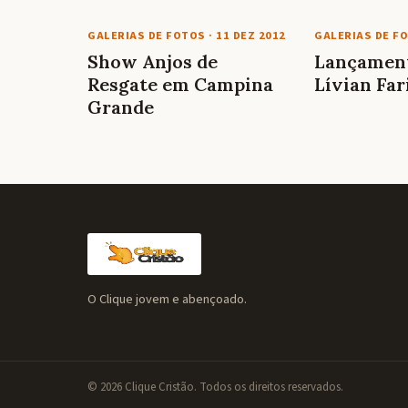
GALERIAS DE FOTOS
·
11 DEZ 2012
GALERIAS DE F
Show Anjos de
Lançament
Resgate em Campina
Lívian Far
Grande
O Clique jovem e abençoado.
© 2026 Clique Cristão. Todos os direitos reservados.