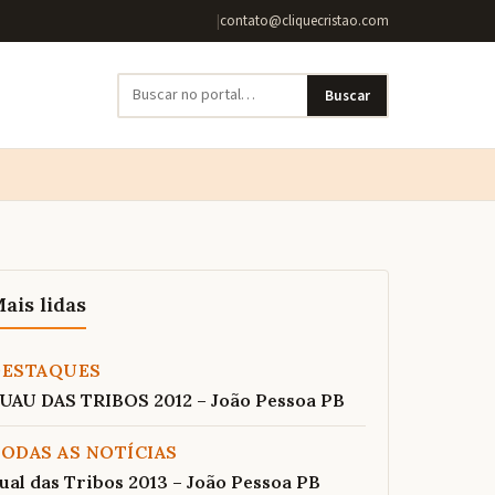
|
contato@cliquecristao.com
Buscar
ais lidas
DESTAQUES
UAU DAS TRIBOS 2012 – João Pessoa PB
ODAS AS NOTÍCIAS
ual das Tribos 2013 – João Pessoa PB