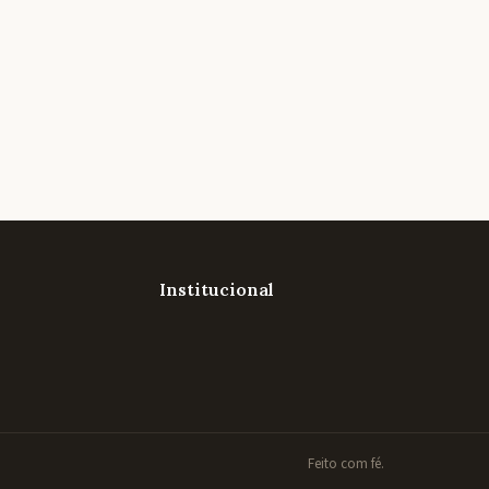
Institucional
Feito com fé.