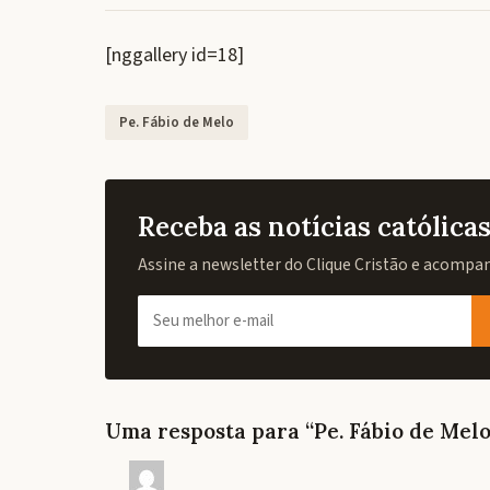
[nggallery id=18]
Pe. Fábio de Melo
Receba as notícias católic
Assine a newsletter do Clique Cristão e acompanh
Uma resposta para “Pe. Fábio de Mel