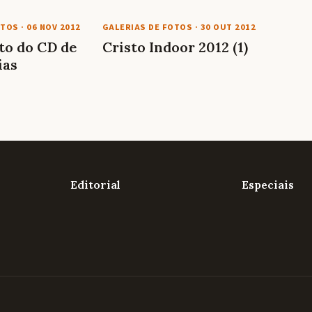
OTOS
·
06 NOV 2012
GALERIAS DE FOTOS
·
30 OUT 2012
o do CD de
Cristo Indoor 2012 (1)
ias
Editorial
Especiais