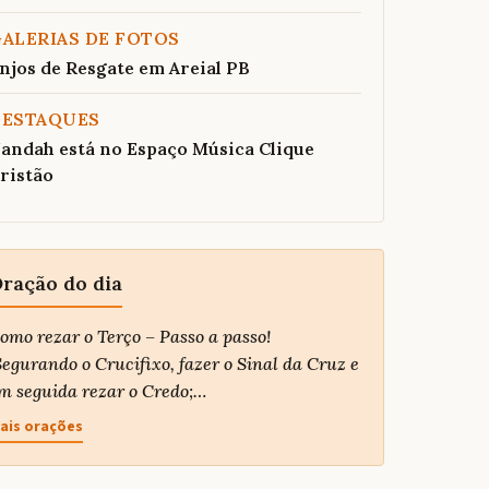
ALERIAS DE FOTOS
njos de Resgate em Areial PB
DESTAQUES
andah está no Espaço Música Clique
ristão
ração do dia
omo rezar o Terço – Passo a passo!
egurando o Crucifixo, fazer o Sinal da Cruz e
m seguida rezar o Credo;…
ais orações