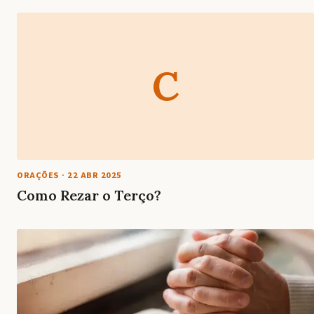
C
ORAÇÕES
·
22 ABR 2025
Como Rezar o Terço?