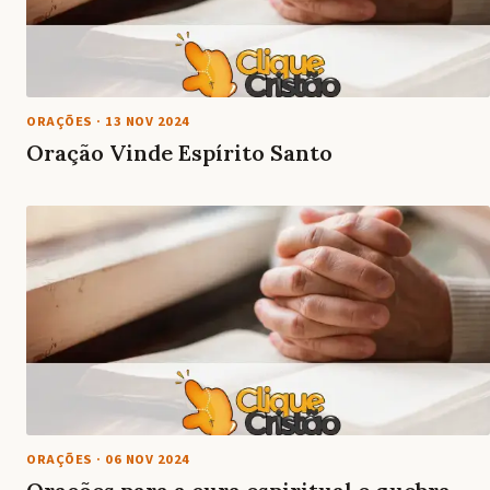
ORAÇÕES
·
13 NOV 2024
Oração Vinde Espírito Santo
ORAÇÕES
·
06 NOV 2024