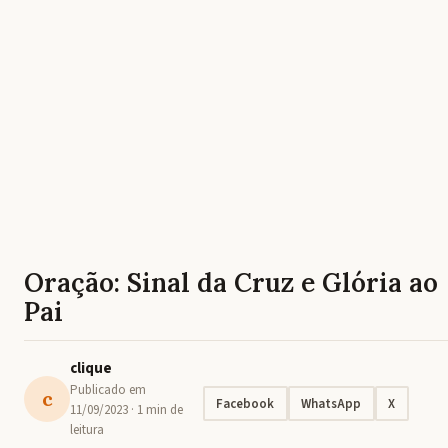
Oração: Sinal da Cruz e Glória ao
Pai
clique
Publicado em
c
Facebook
WhatsApp
X
11/09/2023
· 1 min de
leitura