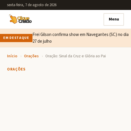
sexta-feira, 7 de agosto de 2026
Menu
Frei Gilson confirma show em Navegantes (SC) no dia
EM DESTAQUE
27 de julho
Início
›
Orações
›
Oração: Sinal da Cruz e Glória ao Pai
ORAÇÕES