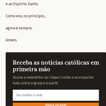
e ao Espírito Santo.
Como era, no princípio,
agora e sempre.
Amém.
Receba as notícias católicas em
primeira mão
Assine a newsletter do Clique Cristão e acompanhe
tudo sobre a Igreja e a sua fé.
Quero receber