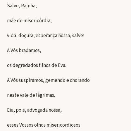
Salve, Rainha,
mãe de misericórdia,
vida, doçura, esperança nossa, salve!
A Vós bradamos,
os degredados filhos de Eva.
A Vós suspiramos, gemendo e chorando
neste vale de lágrimas.
Eia, pois, advogada nossa,
esses Vossos olhos misericordiosos