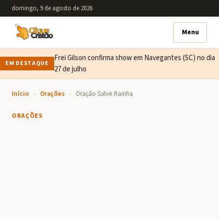
domingo, 9 de agosto de 2026
Menu
Frei Gilson confirma show em Navegantes (SC) no dia
EM DESTAQUE
27 de julho
Início
›
Orações
›
Oração Salve Rainha
ORAÇÕES