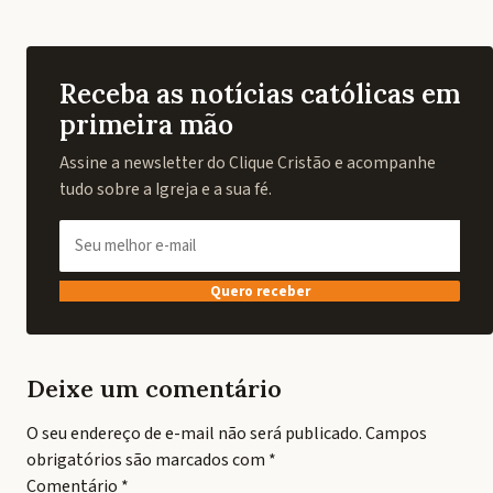
Receba as notícias católicas em
primeira mão
Assine a newsletter do Clique Cristão e acompanhe
tudo sobre a Igreja e a sua fé.
Quero receber
Deixe um comentário
O seu endereço de e-mail não será publicado.
Campos
obrigatórios são marcados com
*
Comentário
*