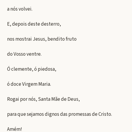
a nós volvei.
E, depois deste desterro,
nos mostrai Jesus, bendito fruto
do Vosso ventre.
Ó clemente, ó piedosa,
ó doce Virgem Maria.
Rogai por nós, Santa Mãe de Deus,
para que sejamos dignos das promessas de Cristo.
Amém!