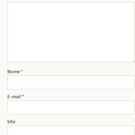
Nome
*
E-mail
*
Site