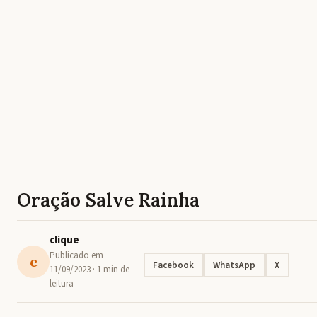
Oração Salve Rainha
clique
Publicado em
c
Facebook
WhatsApp
X
11/09/2023
· 1 min de
leitura