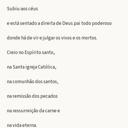
Subiu aos céus
e está sentado a direita de Deus pai todo poderoso
donde há de vir e julgar os vivos e os mortos.
Creio no Espírito santo,
na Santa igreja Católica,
na comunhão dos santos,
na remissão dos pecados
na ressurreição da carne e
na vida eterna.