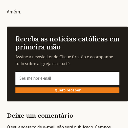
Amém.
Receba as notícias católicas em
primeira mão
Assine a newsletter do Clique Cristão e acompanhe
tudo sobre a Igreja e a sua fé.
Quero receber
Deixe um comentário
O seu endereço de e-mail não será publicado.
Campos