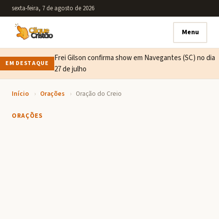
sexta-feira, 7 de agosto de 2026
Menu
Frei Gilson confirma show em Navegantes (SC) no dia
EM DESTAQUE
27 de julho
Início
›
Orações
›
Oração do Creio
ORAÇÕES