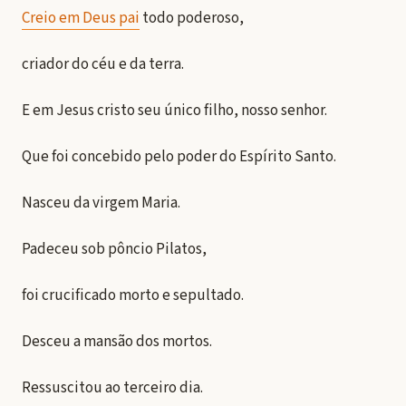
Creio em Deus pai
todo poderoso,
criador do céu e da terra.
E em Jesus cristo seu único filho, nosso senhor.
Que foi concebido pelo poder do Espírito Santo.
Nasceu da virgem Maria.
Padeceu sob pôncio Pilatos,
foi crucificado morto e sepultado.
Desceu a mansão dos mortos.
Ressuscitou ao terceiro dia.