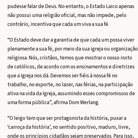
pudesse falar de Deus. No entanto, o Estado Laico apenas
não possui uma religião oficial, mas não impede, pelo
contrário, incentiva que cada um viva a sua fé.
“O Estado deve dar a garantia de que cada um possa viver
plenamente a sua fé, por meio da sua igreja ou organização
religiosa. Nós, cristãos, temos que mostrar o nosso rosto
de católicos, de acordo com os ensinamentos e diretrizes
que a Igreja nos dá. Devemos ser fiéis à nossa fé no
trabalho, no esporte, no lazer, nas férias, na participação
ativa na vida da Igreja, assumindo esses compromissos de
uma forma pública”, afirma Dom Werlang.
“O leigo tem que ser protagonista da história, puxar a
‘carroça da história’, no sentido positivo, maduro, livre,
onde os princípios cidadãos sejam preservados. Para isso,