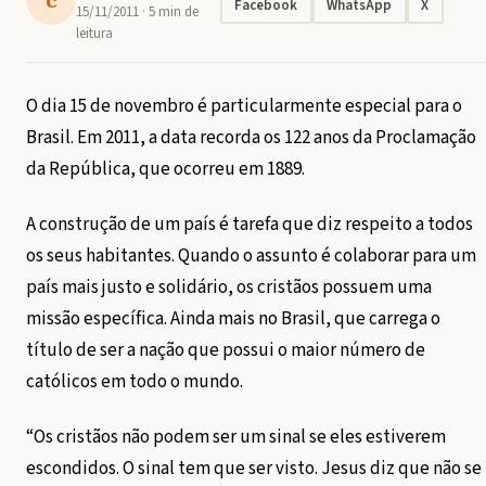
Facebook
WhatsApp
X
15/11/2011
· 5 min de
leitura
O dia 15 de novembro é particularmente especial para o
Brasil. Em 2011, a data recorda os 122 anos da Proclamação
da República, que ocorreu em 1889.
A construção de um país é tarefa que diz respeito a todos
os seus habitantes. Quando o assunto é colaborar para um
país mais justo e solidário, os cristãos possuem uma
missão específica. Ainda mais no Brasil, que carrega o
título de ser a nação que possui o maior número de
católicos em todo o mundo.
“Os cristãos não podem ser um sinal se eles estiverem
escondidos. O sinal tem que ser visto. Jesus diz que não se