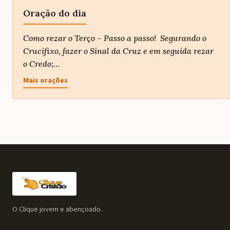
Oração do dia
Como rezar o Terço – Passo a passo! Segurando o
Crucifixo, fazer o Sinal da Cruz e em seguida rezar
o Credo;…
Mais orações
O Clique jovem e abençoado.