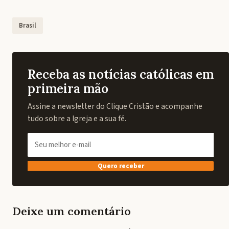
Brasil
Receba as notícias católicas em
primeira mão
Assine a newsletter do Clique Cristão e acompanhe
tudo sobre a Igreja e a sua fé.
Quero receber
Deixe um comentário