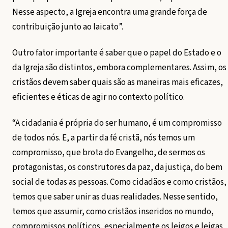
Nesse aspecto, a Igreja encontra uma grande força de
contribuição junto ao laicato”.
Outro fator importante é saber que o papel do Estado e o
da Igreja são distintos, embora complementares. Assim, os
cristãos devem saber quais são as maneiras mais eficazes,
eficientes e éticas de agir no contexto político.
“A cidadania é própria do ser humano, é um compromisso
de todos nós. E, a partir da fé cristã, nós temos um
compromisso, que brota do Evangelho, de sermos os
protagonistas, os construtores da paz, da justiça, do bem
social de todas as pessoas. Como cidadãos e como cristãos,
temos que saber unir as duas realidades. Nesse sentido,
temos que assumir, como cristãos inseridos no mundo,
compromissos políticos, especialmente os leigos e leigas