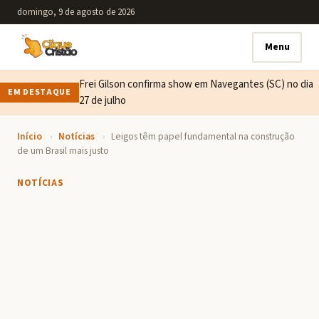
domingo, 9 de agosto de 2026
Menu
Frei Gilson confirma show em Navegantes (SC) no dia
EM DESTAQUE
27 de julho
Início
›
Notícias
›
Leigos têm papel fundamental na construção
de um Brasil mais justo
NOTÍCIAS