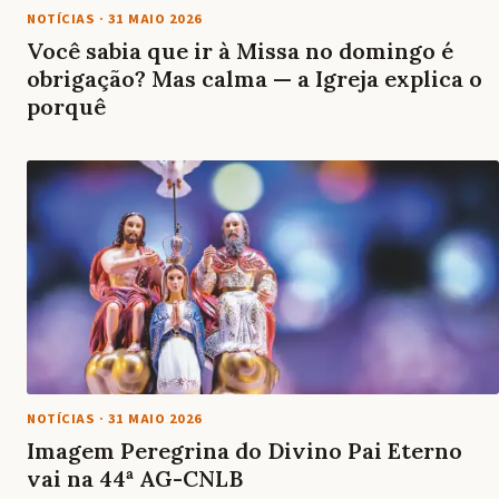
NOTÍCIAS
·
31 MAIO 2026
Você sabia que ir à Missa no domingo é
obrigação? Mas calma — a Igreja explica o
porquê
NOTÍCIAS
·
31 MAIO 2026
Imagem Peregrina do Divino Pai Eterno
vai na 44ª AG-CNLB