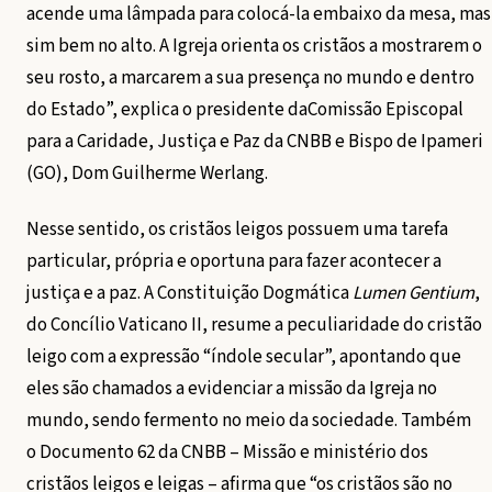
acende uma lâmpada para colocá-la embaixo da mesa, mas
sim bem no alto. A Igreja orienta os cristãos a mostrarem o
seu rosto, a marcarem a sua presença no mundo e dentro
do Estado”, explica o presidente daComissão Episcopal
para a Caridade, Justiça e Paz da CNBB e Bispo de Ipameri
(GO), Dom Guilherme Werlang.
Nesse sentido, os cristãos leigos possuem uma tarefa
particular, própria e oportuna para fazer acontecer a
justiça e a paz. A Constituição Dogmática
Lumen Gentium
,
do Concílio Vaticano II, resume a peculiaridade do cristão
leigo com a expressão “índole secular”, apontando que
eles são chamados a evidenciar a missão da Igreja no
mundo, sendo fermento no meio da sociedade. Também
o Documento 62 da CNBB – Missão e ministério dos
cristãos leigos e leigas – afirma que “os cristãos são no