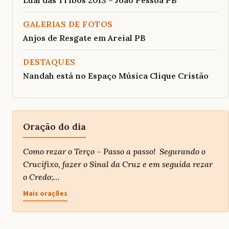
Lual das Tribos 2013 – João Pessoa PB
GALERIAS DE FOTOS
Anjos de Resgate em Areial PB
DESTAQUES
Nandah está no Espaço Música Clique Cristão
Oração do dia
Como rezar o Terço – Passo a passo! Segurando o
Crucifixo, fazer o Sinal da Cruz e em seguida rezar
o Credo;…
Mais orações