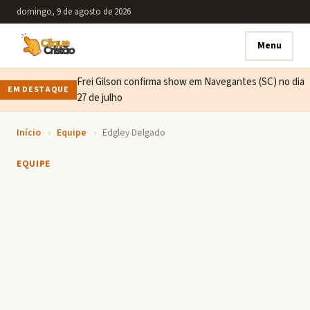
domingo, 9 de agosto de 2026
Menu
Frei Gilson confirma show em Navegantes (SC) no dia
EM DESTAQUE
27 de julho
Início
›
Equipe
›
Edgley Delgado
EQUIPE