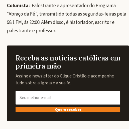
Colunista:
Palestrante e apresentador do Programa
“Abraço da Fé”, transmitido todas as segundas-feiras pela
98.1 FM, às 22:00. Além disso, é historiador, escritor e
palestrante e professor.
Receba as notícias católicas em
primeira mão
Assine a newsletter do Clique Cristão e acompanhe
tudo sobre a Igreja e a sua fé.
Quero receber