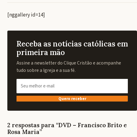
[nggallery id=14]
Receba as notícias católicas em
primeira mão
Assine a newsletter do Clique Cristão e acompanhe
tudo sobre a Igreja e a sua fé.
Quero receber
2 respostas para “DVD – Francisco Brito e
Rosa Maria”