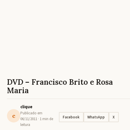
DVD – Francisco Brito e Rosa
Maria
clique
Publicado em
c
Facebook
WhatsApp
X
06/11/2011
· 1 min de
leitura