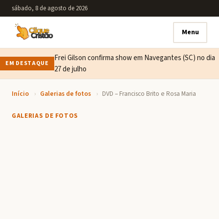
sábado, 8 de agosto de 2026
Menu
Frei Gilson confirma show em Navegantes (SC) no dia
EM DESTAQUE
27 de julho
Início
›
Galerias de fotos
›
DVD – Francisco Brito e Rosa Maria
GALERIAS DE FOTOS