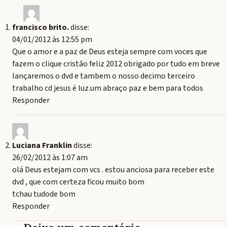
francisco brito.
disse:
04/01/2012 às 12:55 pm
Que o amor e a paz de Deus esteja sempre com voces que
fazem o clique cristão feliz 2012 obrigado por tudo em breve
lançaremos o dvd e tambem o nosso decimo terceiro
trabalho cd jesus é luz.um abraço paz e bem para todos
Responder
Luciana Franklin
disse:
26/02/2012 às 1:07 am
olá Deus estejam com vcs . estou anciosa para receber este
dvd , que com certeza ficou muito bom
tchau tudode bom
Responder