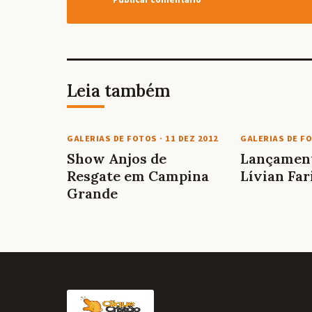
Leia também
GALERIAS DE FOTOS
·
11 DEZ 2012
GALERIAS DE F
Show Anjos de
Lançament
Resgate em Campina
Lívian Far
Grande