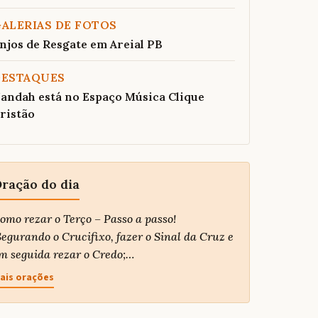
ALERIAS DE FOTOS
njos de Resgate em Areial PB
DESTAQUES
andah está no Espaço Música Clique
ristão
ração do dia
omo rezar o Terço – Passo a passo!
egurando o Crucifixo, fazer o Sinal da Cruz e
m seguida rezar o Credo;…
ais orações