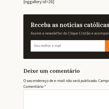
[nggallery id=26]
Receba as notícias católic
Assine a newsletter do Clique Cristão e acompanh
Deixe um comentário
O seu endereço de e-mail não será publicado.
Campo
Comentário
*