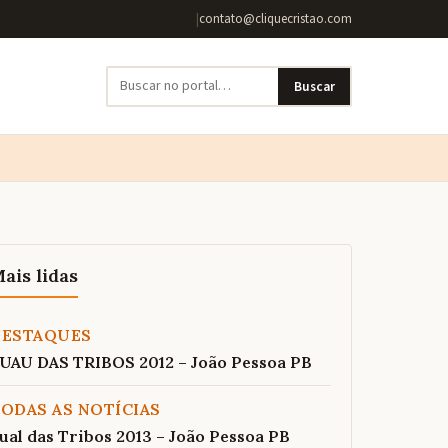
|
contato@cliquecristao.com
Buscar
ais lidas
DESTAQUES
UAU DAS TRIBOS 2012 – João Pessoa PB
ODAS AS NOTÍCIAS
ual das Tribos 2013 – João Pessoa PB