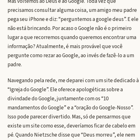
Mas voltemos ao Deus e ao Google. Toda vez que
precisamos consultar alguma coisa, um amigo meu padre
pega seu iPhone e diz: “perguntemos a google deus”. E ele
não está brincando. Por acaso o Google não é o primeiro
lugar a que recorremos quando queremos encontrar uma
informação? Atualmente, é mais provável que você
pergunte como rezar ao Google, ao invés de fazê-lo a um
padre.
Navegando pela rede, me deparei com um site dedicado à
“Igreja do Google”. Ele oferece apologéticas sobre a
divindade do Google, juntamente com os “10
mandamentos do Google” e a “oração do Google-Nosso”.
Isso pode parecer divertido. Mas, só de pensarmos que
existe um site como esse, deveríamos ficar de cabelo em
pé. Quando Nietzsche disse que “Deus morreu”, ele nem