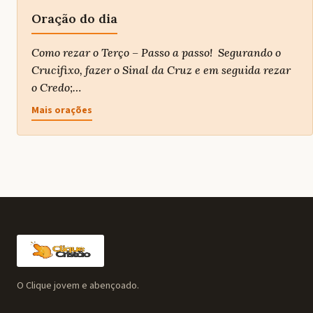
Oração do dia
Como rezar o Terço – Passo a passo! Segurando o
Crucifixo, fazer o Sinal da Cruz e em seguida rezar
o Credo;…
Mais orações
O Clique jovem e abençoado.