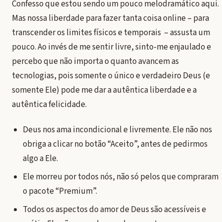
Confesso que estou sendo um pouco melodramático aqui.
Mas nossa liberdade para fazer tanta coisa online – para
transcender os limites físicos e temporais – assusta um
pouco. Ao invés de me sentir livre, sinto-me enjaulado e
percebo que não importa o quanto avancem as
tecnologias, pois somente o único e verdadeiro Deus (e
somente Ele) pode me dar a autêntica liberdade e a
autêntica felicidade.
Deus nos ama incondicional e livremente. Ele não nos
obriga a clicar no botão “Aceito”, antes de pedirmos
algo a Ele.
Ele morreu por todos nós, não só pelos que compraram
o pacote “Premium”.
Todos os aspectos do amor de Deus são acessíveis e