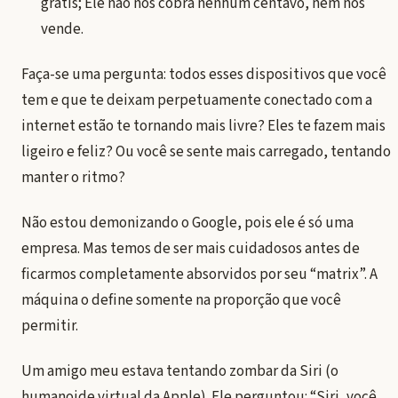
grátis; Ele não nos cobra nenhum centavo, nem nos
vende.
Faça-se uma pergunta: todos esses dispositivos que você
tem e que te deixam perpetuamente conectado com a
internet estão te tornando mais livre? Eles te fazem mais
ligeiro e feliz? Ou você se sente mais carregado, tentando
manter o ritmo?
Não estou demonizando o Google, pois ele é só uma
empresa. Mas temos de ser mais cuidadosos antes de
ficarmos completamente absorvidos por seu “matrix”. A
máquina o define somente na proporção que você
permitir.
Um amigo meu estava tentando zombar da Siri (o
humanoide virtual da Apple). Ele perguntou: “Siri, você