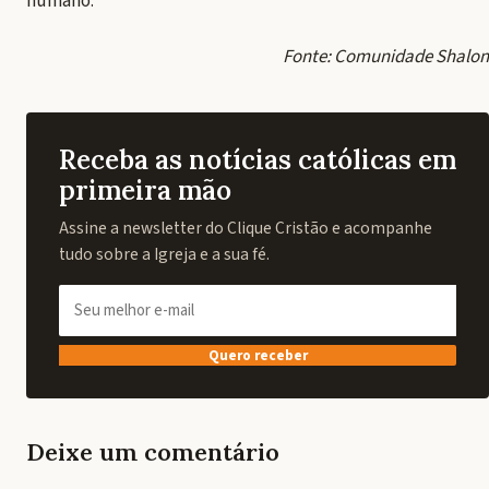
humano.
Fonte: Comunidade Shalon
Receba as notícias católicas em
primeira mão
Assine a newsletter do Clique Cristão e acompanhe
tudo sobre a Igreja e a sua fé.
Quero receber
Deixe um comentário