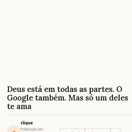
Deus está em todas as partes. O
Google também. Mas só um deles
te ama
clique
Publicado em
c