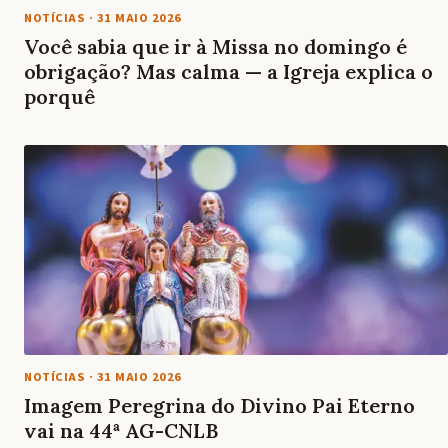
NOTÍCIAS
·
31 MAIO 2026
Você sabia que ir à Missa no domingo é
obrigação? Mas calma — a Igreja explica o
porquê
NOTÍCIAS
·
31 MAIO 2026
Imagem Peregrina do Divino Pai Eterno
vai na 44ª AG-CNLB