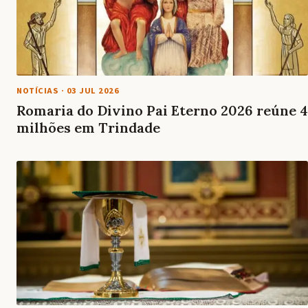
NOTÍCIAS
·
03 JUL 2026
Romaria do Divino Pai Eterno 2026 reúne 4
milhões em Trindade