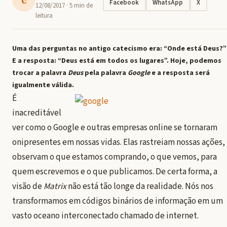
Facebook
WhatsApp
X
12/08/2017
· 5 min de
leitura
Uma das perguntas no antigo catecismo era: “Onde está Deus?”
E a resposta: “Deus está em todos os lugares”. Hoje, podemos
trocar a palavra
Deus
pela palavra
Google
e a resposta será
igualmente válida.
É
inacreditável
ver como o Google e outras empresas online se tornaram
onipresentes em nossas vidas. Elas rastreiam nossas ações,
observam o que estamos comprando, o que vemos, para
quem escrevemos e o que publicamos. De certa forma, a
visão de
Matrix
não está tão longe da realidade. Nós nos
transformamos em códigos binários de informação em um
vasto oceano interconectado chamado de internet.